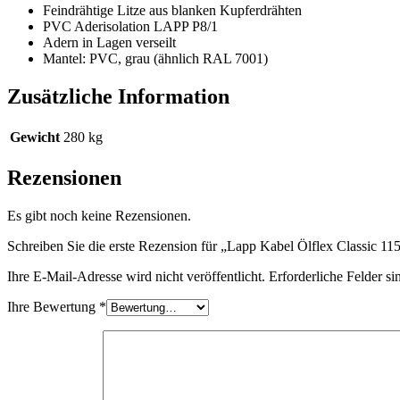
Feindrähtige Litze aus blanken Kupferdrähten
PVC Aderisolation LAPP P8/1
Adern in Lagen verseilt
Mantel: PVC, grau (ähnlich RAL 7001)
Zusätzliche Information
Gewicht
280 kg
Rezensionen
Es gibt noch keine Rezensionen.
Schreiben Sie die erste Rezension für „Lapp Kabel Ölflex Classic
Ihre E-Mail-Adresse wird nicht veröffentlicht.
Erforderliche Felder si
Ihre Bewertung
*