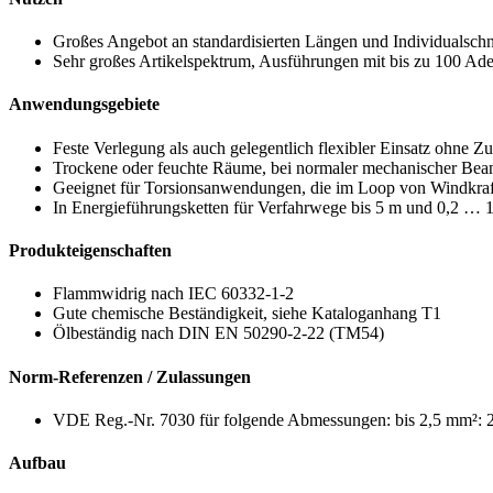
Großes Angebot an standardisierten Längen und Individualschn
Sehr großes Artikelspektrum, Ausführungen mit bis zu 100 Ad
Anwendungsgebiete
Feste Verlegung als auch gelegentlich flexibler Einsatz ohne 
Trockene oder feuchte Räume, bei normaler mechanischer Be
Geeignet für Torsionsanwendungen, die im Loop von Windkra
In Energieführungsketten für Verfahrwege bis 5 m und 0,2 … 1
Produkteigenschaften
Flammwidrig nach IEC 60332-1-2
Gute chemische Beständigkeit, siehe Kataloganhang T1
Ölbeständig nach DIN EN 50290-2-22 (TM54)
Norm-Referenzen / Zulassungen
VDE Reg.-Nr. 7030 für folgende Abmessungen: bis 2,5 mm²: 2
Aufbau