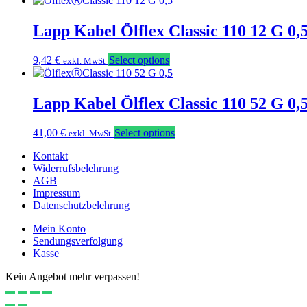
Lapp Kabel Ölflex Classic 110 12 G 0
9,42
€
Select options
exkl. MwSt
Lapp Kabel Ölflex Classic 110 52 G 0
41,00
€
Select options
exkl. MwSt
Kontakt
Widerrufsbelehrung
AGB
Impressum
Datenschutzbelehrung
Mein Konto
Sendungsverfolgung
Kasse
Kein Angebot mehr verpassen!