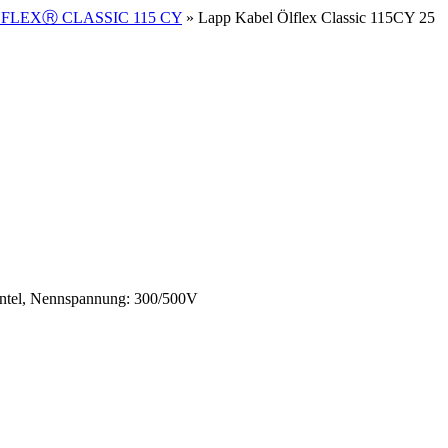
FLEXⓇ CLASSIC 115 CY
» Lapp Kabel Ölflex Classic 115CY 25
antel, Nennspannung: 300/500V