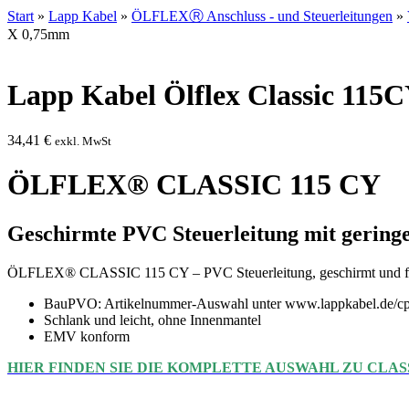
Start
»
Lapp Kabel
»
ÖLFLEXⓇ Anschluss - und Steuerleitungen
»
X 0,75mm
Lapp Kabel Ölflex Classic 115
34,41
€
exkl. MwSt
ÖLFLEX® CLASSIC 115 CY
Geschirmte PVC Steuerleitung mit gerin
ÖLFLEX® CLASSIC 115 CY – PVC Steuerleitung, geschirmt und flex
BauPVO: Artikelnummer-Auswahl unter www.lappkabel.de/cp
Schlank und leicht, ohne Innenmantel
EMV konform
HIER FINDEN SIE DIE KOMPLETTE AUSWAHL ZU CLASS