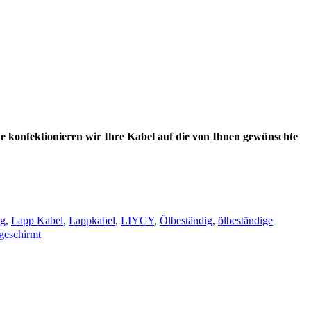
e konfektionieren wir Ihre Kabel auf die von Ihnen gewünschte
ng
,
Lapp Kabel
,
Lappkabel
,
LIYCY
,
Ölbeständig
,
ölbeständige
bgeschirmt