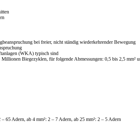
itten
ern
Zugbeanspruchung bei freier, nicht ständig wiederkehrender Bewegung
anspruchung
ftanlagen (WKA) typisch sind
 Millionen Biegezyklen, für folgende Abmessungen: 0,5 bis 2,5 mm² u
 – 65 Adern, ab 4 mm²: 2 – 7 Adern, ab 25 mm²: 2 – 5 Adern