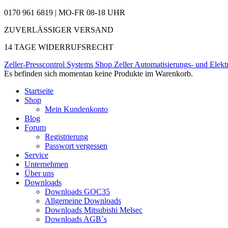
0170 961 6819 | MO-FR 08-18 UHR
ZUVERLÄSSIGER VERSAND
14 TAGE WIDERRUFSRECHT
Zeller-Presscontrol Systems Shop
Zeller Automatisierungs- und Elekt
Es befinden sich momentan keine Produkte im Warenkorb.
Startseite
Shop
Mein Kundenkonto
Blog
Forum
Registrierung
Passwort vergessen
Service
Unternehmen
Über uns
Downloads
Downloads GOC35
Allgemeine Downloads
Downloads Mitsubishi Melsec
Downloads AGB`s