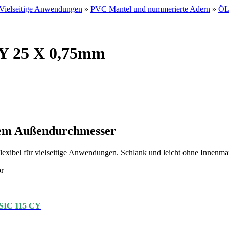
Vielseitige Anwendungen
»
PVC Mantel und nummerierte Adern
»
ÖL
CY 25 X 0,75mm
gem Außendurchmesser
ibel für vielseitige Anwendungen. Schlank und leicht ohne Innenm
r
IC 115 CY