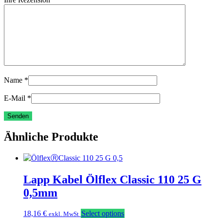
Name
*
E-Mail
*
Ähnliche Produkte
Lapp Kabel Ölflex Classic 110 25 G
0,5mm
18,16
€
Select options
exkl. MwSt