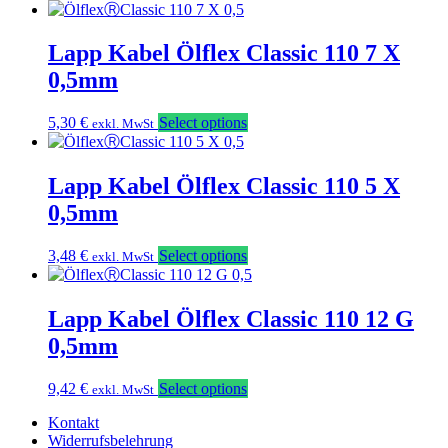
Lapp Kabel Ölflex Classic 110 7 X
0,5mm
5,30
€
Select options
exkl. MwSt
Lapp Kabel Ölflex Classic 110 5 X
0,5mm
3,48
€
Select options
exkl. MwSt
Lapp Kabel Ölflex Classic 110 12 G
0,5mm
9,42
€
Select options
exkl. MwSt
Kontakt
Widerrufsbelehrung