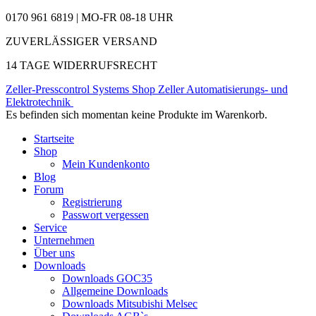
0170 961 6819 | MO-FR 08-18 UHR
ZUVERLÄSSIGER VERSAND
14 TAGE WIDERRUFSRECHT
Zeller-Presscontrol Systems Shop
Zeller Automatisierungs- und
Elektrotechnik
Es befinden sich momentan keine Produkte im Warenkorb.
Startseite
Shop
Mein Kundenkonto
Blog
Forum
Registrierung
Passwort vergessen
Service
Unternehmen
Über uns
Downloads
Downloads GOC35
Allgemeine Downloads
Downloads Mitsubishi Melsec