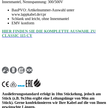
Innenmantel, Nennspannung: 300/500V
BauPVO: Artikelnummer-Auswahl unter
www.lappkabel.de/cpr
Schlank und leicht, ohne Innenmantel
EMV konform
HIER FINDEN SIE DIE KOMPLETTE AUSWAHL ZU
CLASSIC 115 CY
Auslieferungsstandard erfolgt in 10m Stückelung, jedoch am
Stück (z.B. 9x10m ergibt eine Leitungslänge von 90m am
Stück). Gerne konfektionieren wir Ihre Kabel auf die von Ihnen
gewünschte Längen.