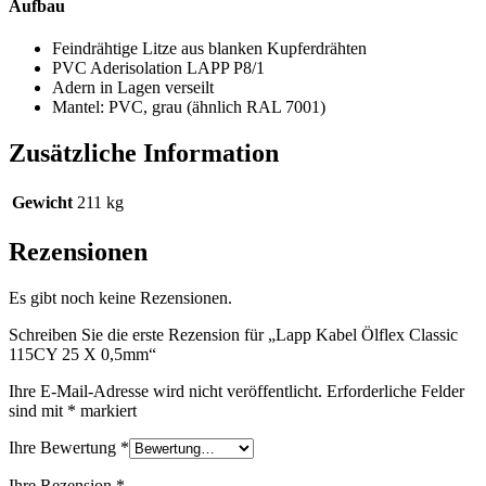
Aufbau
Feindrähtige Litze aus blanken Kupferdrähten
PVC Aderisolation LAPP P8/1
Adern in Lagen verseilt
Mantel: PVC, grau (ähnlich RAL 7001)
Zusätzliche Information
Gewicht
211 kg
Rezensionen
Es gibt noch keine Rezensionen.
Schreiben Sie die erste Rezension für „Lapp Kabel Ölflex Classic
115CY 25 X 0,5mm“
Ihre E-Mail-Adresse wird nicht veröffentlicht.
Erforderliche Felder
sind mit
*
markiert
Ihre Bewertung
*
Ihre Rezension
*