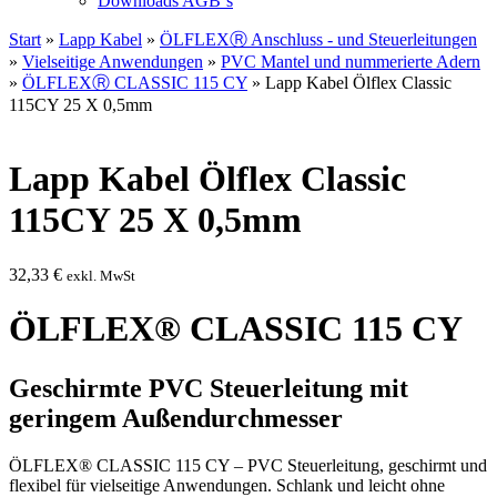
Downloads AGB`s
Start
»
Lapp Kabel
»
ÖLFLEXⓇ Anschluss - und Steuerleitungen
»
Vielseitige Anwendungen
»
PVC Mantel und nummerierte Adern
»
ÖLFLEXⓇ CLASSIC 115 CY
» Lapp Kabel Ölflex Classic
115CY 25 X 0,5mm
Lapp Kabel Ölflex Classic
115CY 25 X 0,5mm
32,33
€
exkl. MwSt
ÖLFLEX® CLASSIC 115 CY
Geschirmte PVC Steuerleitung mit
geringem Außendurchmesser
ÖLFLEX® CLASSIC 115 CY – PVC Steuerleitung, geschirmt und
flexibel für vielseitige Anwendungen. Schlank und leicht ohne