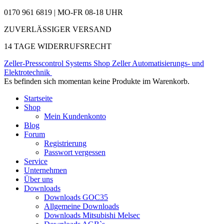
0170 961 6819 | MO-FR 08-18 UHR
ZUVERLÄSSIGER VERSAND
14 TAGE WIDERRUFSRECHT
Zeller-Presscontrol Systems Shop
Zeller Automatisierungs- und
Elektrotechnik
Es befinden sich momentan keine Produkte im Warenkorb.
Startseite
Shop
Mein Kundenkonto
Blog
Forum
Registrierung
Passwort vergessen
Service
Unternehmen
Über uns
Downloads
Downloads GOC35
Allgemeine Downloads
Downloads Mitsubishi Melsec