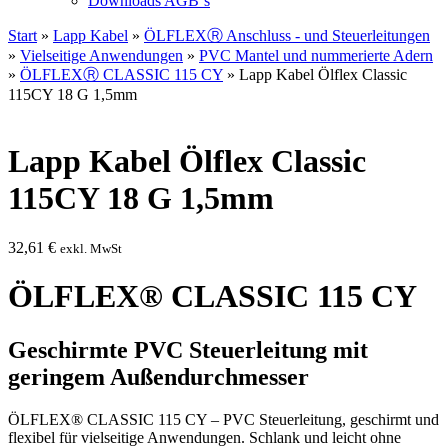
Downloads AGB`s
Start
»
Lapp Kabel
»
ÖLFLEXⓇ Anschluss - und Steuerleitungen
»
Vielseitige Anwendungen
»
PVC Mantel und nummerierte Adern
»
ÖLFLEXⓇ CLASSIC 115 CY
» Lapp Kabel Ölflex Classic
115CY 18 G 1,5mm
Lapp Kabel Ölflex Classic
115CY 18 G 1,5mm
32,61
€
exkl. MwSt
ÖLFLEX® CLASSIC 115 CY
Geschirmte PVC Steuerleitung mit
geringem Außendurchmesser
ÖLFLEX® CLASSIC 115 CY – PVC Steuerleitung, geschirmt und
flexibel für vielseitige Anwendungen. Schlank und leicht ohne