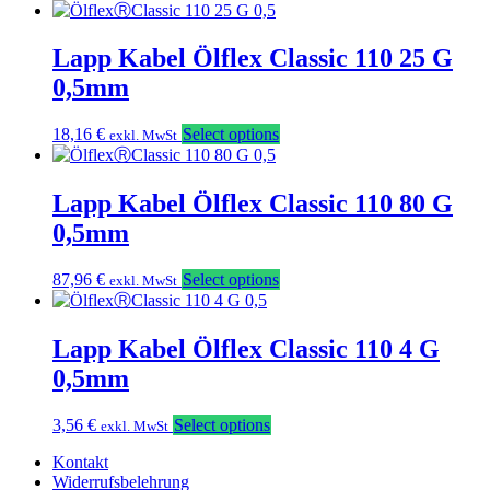
Lapp Kabel Ölflex Classic 110 25 G
0,5mm
18,16
€
Select options
exkl. MwSt
Lapp Kabel Ölflex Classic 110 80 G
0,5mm
87,96
€
Select options
exkl. MwSt
Lapp Kabel Ölflex Classic 110 4 G
0,5mm
3,56
€
Select options
exkl. MwSt
Kontakt
Widerrufsbelehrung