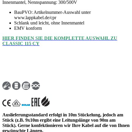
Innenmantel, Nennspannung: 300/500V
BauPVO: Artikelnummer-Auswahl unter
www.lappkabel.de/cpr
Schlank und leicht, ohne Innenmantel
EMV konform
HIER FINDEN SIE DIE KOMPLETTE AUSWAHL ZU
CLASSIC 115 CY
Auslieferungsstandard erfolgt in 10m Stückelung, jedoch am
Stück (z.B. 9x10m ergibt eine Leitungslänge von 90m am
Stück). Gerne konfektionieren wir Ihre Kabel auf die von Ihnen
gewünschte Längen.