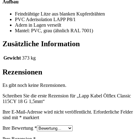
Aufbau
Feindrähtige Litze aus blanken Kupferdrähten
PVC Aderisolation LAPP P8/1
Adern in Lagen verseilt
Mantel: PVC, grau (ähnlich RAL 7001)
Zusätzliche Information
Gewicht
373 kg
Rezensionen
Es gibt noch keine Rezensionen.
Schreiben Sie die erste Rezension für „Lapp Kabel Ölflex Classic
115CY 18 G 1,5mm“
Ihre E-Mail-Adresse wird nicht veröffentlicht.
Erforderliche Felder
sind mit
*
markiert
Ihre Bewertung
*
Ihre Rezension
*