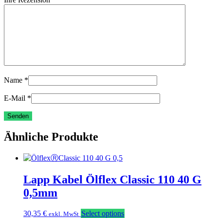
Name
*
E-Mail
*
Ähnliche Produkte
Lapp Kabel Ölflex Classic 110 40 G
0,5mm
30,35
€
Select options
exkl. MwSt