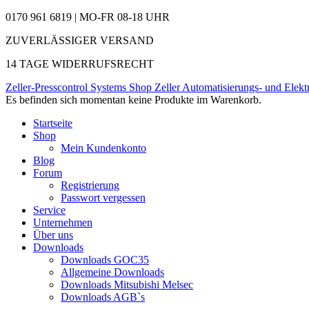
0170 961 6819 | MO-FR 08-18 UHR
ZUVERLÄSSIGER VERSAND
14 TAGE WIDERRUFSRECHT
Zeller-Presscontrol Systems Shop
Zeller Automatisierungs- und Elekt
Es befinden sich momentan keine Produkte im Warenkorb.
Startseite
Shop
Mein Kundenkonto
Blog
Forum
Registrierung
Passwort vergessen
Service
Unternehmen
Über uns
Downloads
Downloads GOC35
Allgemeine Downloads
Downloads Mitsubishi Melsec
Downloads AGB`s