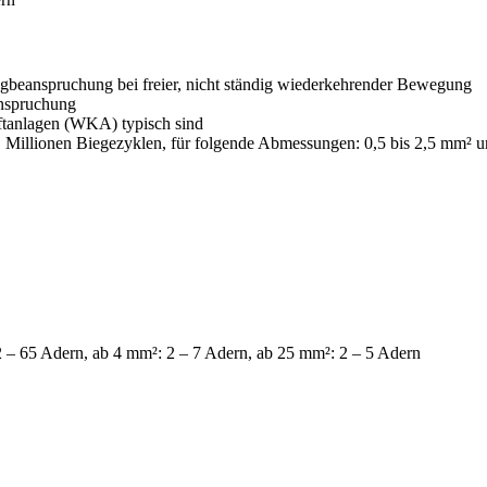
Zugbeanspruchung bei freier, nicht ständig wiederkehrender Bewegung
anspruchung
ftanlagen (WKA) typisch sind
 Millionen Biegezyklen, für folgende Abmessungen: 0,5 bis 2,5 mm² u
 – 65 Adern, ab 4 mm²: 2 – 7 Adern, ab 25 mm²: 2 – 5 Adern