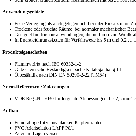
Anwendungsgebiete
Feste Verlegung als auch gelegentlich flexibler Einsatz ohne 
Trockene oder feuchte Räume, bei normaler mechanischer Be
Geeignet für Torsionsanwendungen, die im Loop von Windkra
In Energieführungsketten für Verfahrwege bis 5 m und 0,2 … 1
Produkteigenschaften
Flammwidrig nach IEC 60332-1-2
Gute chemische Beständigkeit, siehe Kataloganhang T1
Ölbeständig nach DIN EN 50290-2-22 (TM54)
Norm-Referenzen / Zulassungen
VDE Reg.-Nr. 7030 für folgende Abmessungen: bis 2,5 mm²: 2
Aufbau
Feindrähtige Litze aus blanken Kupferdrähten
PVC Aderisolation LAPP P8/1
Adern in Lagen verseilt