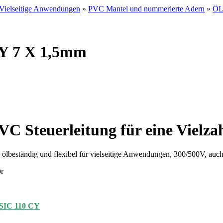
Vielseitige Anwendungen
»
PVC Mantel und nummerierte Adern
»
ÖL
CY 7 X 1,5mm
PVC Steuerleitung für eine Viel
eständig und flexibel für vielseitige Anwendungen, 300/500V, auch
r
IC 110 CY