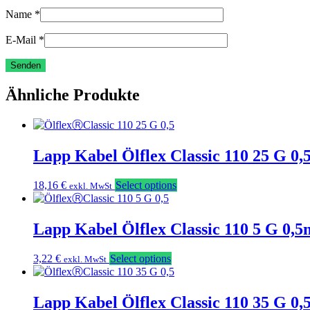
Name
*
E-Mail
*
Ähnliche Produkte
Lapp Kabel Ölflex Classic 110 25 G 0
18,16
€
Select options
exkl. MwSt
Lapp Kabel Ölflex Classic 110 5 G 0,
3,22
€
Select options
exkl. MwSt
Lapp Kabel Ölflex Classic 110 35 G 0