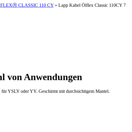
FLEXⓇ CLASSIC 110 CY
» Lapp Kabel Ölflex Classic 110CY 7
zahl von Anwendungen
 für YSLY oder YY. Geschirmt mit durchsichtigem Mantel.