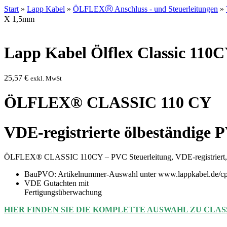
Start
»
Lapp Kabel
»
ÖLFLEXⓇ Anschluss - und Steuerleitungen
»
X 1,5mm
Lapp Kabel Ölflex Classic 110
25,57
€
exkl. MwSt
ÖLFLEX® CLASSIC 110 CY
VDE-registrierte ölbeständige 
ÖLFLEX® CLASSIC 110CY – PVC Steuerleitung, VDE-registriert, ölb
BauPVO: Artikelnummer-Auswahl unter www.lappkabel.de/cp
VDE Gutachten mit
Fertigungsüberwachung
HIER FINDEN SIE DIE KOMPLETTE AUSWAHL ZU CLASS