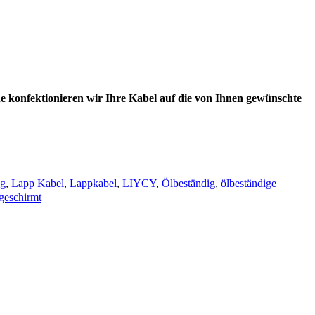
e konfektionieren wir Ihre Kabel auf die von Ihnen gewünschte
ng
,
Lapp Kabel
,
Lappkabel
,
LIYCY
,
Ölbeständig
,
ölbeständige
bgeschirmt