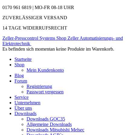
0170 961 6819 | MO-FR 08-18 UHR
ZUVERLÄSSIGER VERSAND
14 TAGE WIDERRUFSRECHT
Zeller-Presscontrol Systems Shop
Zeller Automatisierungs- und
Elektrotechnik
Es befinden sich momentan keine Produkte im Warenkorb.
Startseite
Shop
Mein Kundenkonto
Blog
Forum
Registrierung
Passwort vergessen
Service
Unternehmen
Über uns
Downloads
Downloads GOC35
Allgemeine Downloads
Downloads Mitsubishi Melsec