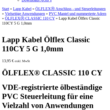
Downloads AGB`s
Start
»
Lapp Kabel
»
ÖLFLEXⓇ Anschluss - und Steuerleitungen
»
Vielseitige Anwendungen
»
PVC Mantel und nummerierte Adern
»
ÖLFLEXⓇ CLASSIC 110 CY
» Lapp Kabel Ölflex Classic
110CY 5 G 1,0mm
Lapp Kabel Ölflex Classic
110CY 5 G 1,0mm
13,95
€
exkl. MwSt
ÖLFLEX® CLASSIC 110 CY
VDE-registrierte ölbeständige
PVC Steuerleitung für eine
Vielzahl von Anwendungen