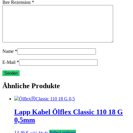
Ihre Rezension
*
Name
*
E-Mail
*
Ähnliche Produkte
Lapp Kabel Ölflex Classic 110 18 G
0,5mm
14,46
€
Select options
exkl. MwSt