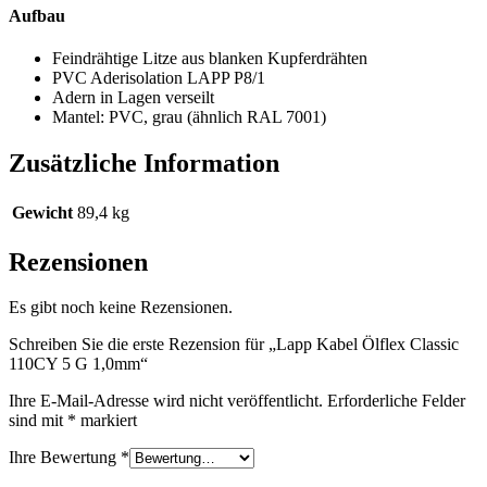
Aufbau
Feindrähtige Litze aus blanken Kupferdrähten
PVC Aderisolation LAPP P8/1
Adern in Lagen verseilt
Mantel: PVC, grau (ähnlich RAL 7001)
Zusätzliche Information
Gewicht
89,4 kg
Rezensionen
Es gibt noch keine Rezensionen.
Schreiben Sie die erste Rezension für „Lapp Kabel Ölflex Classic
110CY 5 G 1,0mm“
Ihre E-Mail-Adresse wird nicht veröffentlicht.
Erforderliche Felder
sind mit
*
markiert
Ihre Bewertung
*