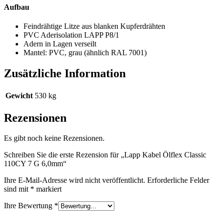
Aufbau
Feindrähtige Litze aus blanken Kupferdrähten
PVC Aderisolation LAPP P8/1
Adern in Lagen verseilt
Mantel: PVC, grau (ähnlich RAL 7001)
Zusätzliche Information
Gewicht
530 kg
Rezensionen
Es gibt noch keine Rezensionen.
Schreiben Sie die erste Rezension für „Lapp Kabel Ölflex Classic
110CY 7 G 6,0mm“
Ihre E-Mail-Adresse wird nicht veröffentlicht.
Erforderliche Felder
sind mit
*
markiert
Ihre Bewertung
*