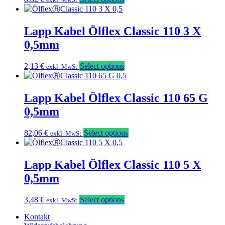
Lapp Kabel Ölflex Classic 110 3 X
0,5mm
2,13
€
Select options
exkl. MwSt
Lapp Kabel Ölflex Classic 110 65 G
0,5mm
82,06
€
Select options
exkl. MwSt
Lapp Kabel Ölflex Classic 110 5 X
0,5mm
3,48
€
Select options
exkl. MwSt
Kontakt