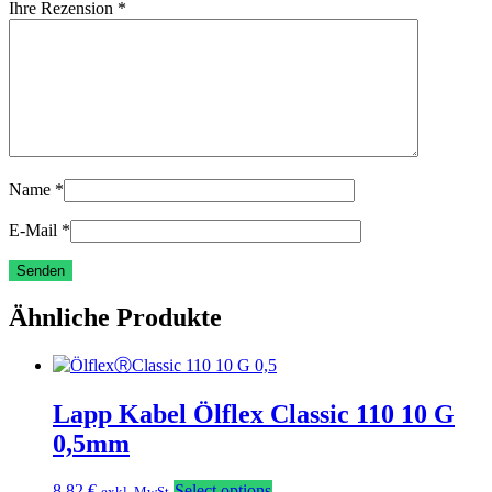
Ihre Rezension
*
Name
*
E-Mail
*
Ähnliche Produkte
Lapp Kabel Ölflex Classic 110 10 G
0,5mm
8,82
€
Select options
exkl. MwSt