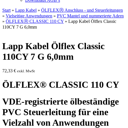
Downloads AGB`s
Start
»
Lapp Kabel
»
ÖLFLEXⓇ Anschluss - und Steuerleitungen
»
Vielseitige Anwendungen
»
PVC Mantel und nummerierte Adern
»
ÖLFLEXⓇ CLASSIC 110 CY
» Lapp Kabel Ölflex Classic
110CY 7 G 6,0mm
Lapp Kabel Ölflex Classic
110CY 7 G 6,0mm
72,33
€
exkl. MwSt
ÖLFLEX® CLASSIC 110 CY
VDE-registrierte ölbeständige
PVC Steuerleitung für eine
Vielzahl von Anwendungen