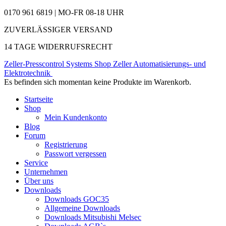
0170 961 6819 | MO-FR 08-18 UHR
ZUVERLÄSSIGER VERSAND
14 TAGE WIDERRUFSRECHT
Zeller-Presscontrol Systems Shop
Zeller Automatisierungs- und
Elektrotechnik
Es befinden sich momentan keine Produkte im Warenkorb.
Startseite
Shop
Mein Kundenkonto
Blog
Forum
Registrierung
Passwort vergessen
Service
Unternehmen
Über uns
Downloads
Downloads GOC35
Allgemeine Downloads
Downloads Mitsubishi Melsec