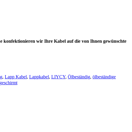
e konfektionieren wir Ihre Kabel auf die von Ihnen gewünschte
ng
,
Lapp Kabel
,
Lappkabel
,
LIYCY
,
Ölbeständig
,
ölbeständige
bgeschirmt