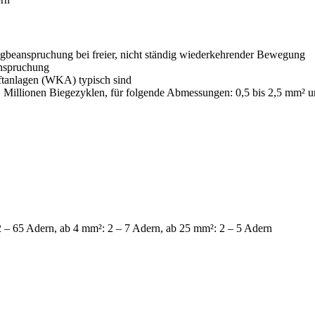
Zugbeanspruchung bei freier, nicht ständig wiederkehrender Bewegung
anspruchung
ftanlagen (WKA) typisch sind
 Millionen Biegezyklen, für folgende Abmessungen: 0,5 bis 2,5 mm² u
 – 65 Adern, ab 4 mm²: 2 – 7 Adern, ab 25 mm²: 2 – 5 Adern