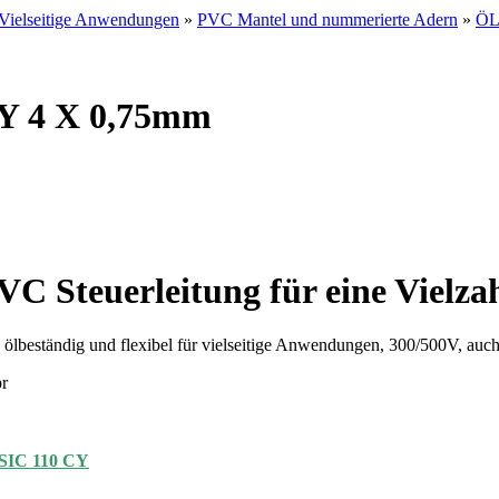
Vielseitige Anwendungen
»
PVC Mantel und nummerierte Adern
»
ÖL
CY 4 X 0,75mm
PVC Steuerleitung für eine Viel
eständig und flexibel für vielseitige Anwendungen, 300/500V, auch
r
IC 110 CY