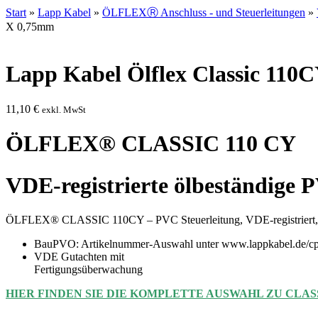
Start
»
Lapp Kabel
»
ÖLFLEXⓇ Anschluss - und Steuerleitungen
»
X 0,75mm
Lapp Kabel Ölflex Classic 110
11,10
€
exkl. MwSt
ÖLFLEX® CLASSIC 110 CY
VDE-registrierte ölbeständige 
ÖLFLEX® CLASSIC 110CY – PVC Steuerleitung, VDE-registriert, ölb
BauPVO: Artikelnummer-Auswahl unter www.lappkabel.de/cp
VDE Gutachten mit
Fertigungsüberwachung
HIER FINDEN SIE DIE KOMPLETTE AUSWAHL ZU CLASS