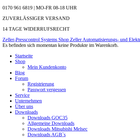
0170 961 6819 | MO-FR 08-18 UHR
ZUVERLÄSSIGER VERSAND
14 TAGE WIDERRUFSRECHT
Zeller-Presscontrol Systems Shop
Zeller Automatisierungs- und Elekt
Es befinden sich momentan keine Produkte im Warenkorb.
Startseite
Shop
Mein Kundenkonto
Blog
Forum
Registrierung
Passwort vergessen
Service
Unternehmen
Über uns
Downloads
Downloads GOC35
Allgemeine Downloads
Downloads Mitsubishi Melsec
Downloads AGB`s