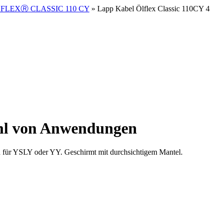
FLEXⓇ CLASSIC 110 CY
» Lapp Kabel Ölflex Classic 110CY 4
zahl von Anwendungen
 für YSLY oder YY. Geschirmt mit durchsichtigem Mantel.