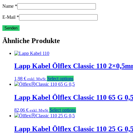
Name
*
E-Mail
*
Ähnliche Produkte
Lapp Kabel Ölflex Classic 110 2×0,5
1,98
€
Select options
exkl. MwSt
Lapp Kabel Ölflex Classic 110 65 G 0
82,06
€
Select options
exkl. MwSt
Lapp Kabel Ölflex Classic 110 25 G 0