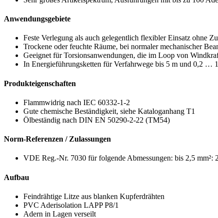
Anwendungsgebiete
Feste Verlegung als auch gelegentlich flexibler Einsatz ohne 
Trockene oder feuchte Räume, bei normaler mechanischer Be
Geeignet für Torsionsanwendungen, die im Loop von Windkra
In Energieführungsketten für Verfahrwege bis 5 m und 0,2 … 1
Produkteigenschaften
Flammwidrig nach IEC 60332-1-2
Gute chemische Beständigkeit, siehe Kataloganhang T1
Ölbeständig nach DIN EN 50290-2-22 (TM54)
Norm-Referenzen / Zulassungen
VDE Reg.-Nr. 7030 für folgende Abmessungen: bis 2,5 mm²: 2
Aufbau
Feindrähtige Litze aus blanken Kupferdrähten
PVC Aderisolation LAPP P8/1
Adern in Lagen verseilt