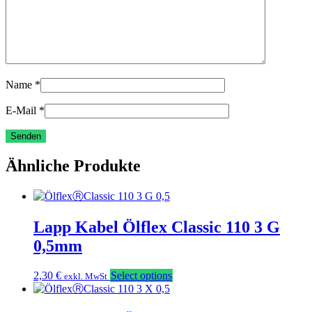
Name
*
E-Mail
*
Ähnliche Produkte
Lapp Kabel Ölflex Classic 110 3 G
0,5mm
2,30
€
Select options
exkl. MwSt