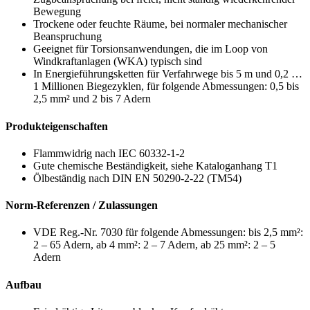
Bewegung
Trockene oder feuchte Räume, bei normaler mechanischer
Beanspruchung
Geeignet für Torsionsanwendungen, die im Loop von
Windkraftanlagen (WKA) typisch sind
In Energieführungsketten für Verfahrwege bis 5 m und 0,2 …
1 Millionen Biegezyklen, für folgende Abmessungen: 0,5 bis
2,5 mm² und 2 bis 7 Adern
Produkteigenschaften
Flammwidrig nach IEC 60332-1-2
Gute chemische Beständigkeit, siehe Kataloganhang T1
Ölbeständig nach DIN EN 50290-2-22 (TM54)
Norm-Referenzen / Zulassungen
VDE Reg.-Nr. 7030 für folgende Abmessungen: bis 2,5 mm²:
2 – 65 Adern, ab 4 mm²: 2 – 7 Adern, ab 25 mm²: 2 – 5
Adern
Aufbau