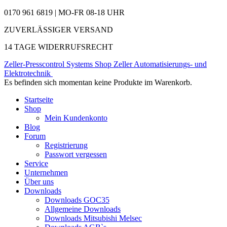
0170 961 6819 | MO-FR 08-18 UHR
ZUVERLÄSSIGER VERSAND
14 TAGE WIDERRUFSRECHT
Zeller-Presscontrol Systems Shop
Zeller Automatisierungs- und
Elektrotechnik
Es befinden sich momentan keine Produkte im Warenkorb.
Startseite
Shop
Mein Kundenkonto
Blog
Forum
Registrierung
Passwort vergessen
Service
Unternehmen
Über uns
Downloads
Downloads GOC35
Allgemeine Downloads
Downloads Mitsubishi Melsec