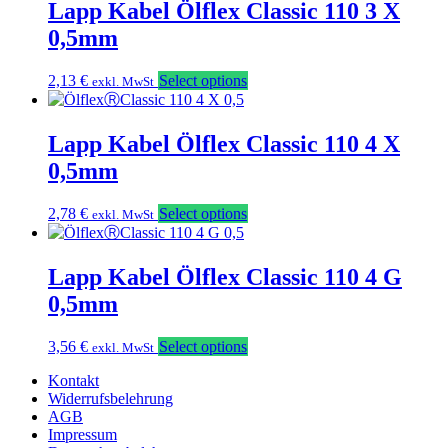
Lapp Kabel Ölflex Classic 110 3 X
0,5mm
2,13
€
Select options
exkl. MwSt
Lapp Kabel Ölflex Classic 110 4 X
0,5mm
2,78
€
Select options
exkl. MwSt
Lapp Kabel Ölflex Classic 110 4 G
0,5mm
3,56
€
Select options
exkl. MwSt
Kontakt
Widerrufsbelehrung
AGB
Impressum