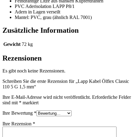
Feindrähtige Litze aus blanken Kupferdrähten
PVC Aderisolation LAPP P8/1
Adern in Lagen verseilt
Mantel: PVC, grau (ähnlich RAL 7001)
Zusätzliche Information
Gewicht
72 kg
Rezensionen
Es gibt noch keine Rezensionen.
Schreiben Sie die erste Rezension für „Lapp Kabel Ölflex Classic
110 5 G 1,5 mm“
Ihre E-Mail-Adresse wird nicht veröffentlicht.
Erforderliche Felder
sind mit
*
markiert
Ihre Bewertung
*
Ihre Rezension
*