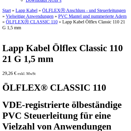
Downloads AGB`s
Start
»
Lapp Kabel
»
ÖLFLEXⓇ Anschluss - und Steuerleitungen
»
Vielseitige Anwendungen
»
PVC Mantel und nummerierte Adern
»
ÖLFLEXⓇ CLASSIC 110
» Lapp Kabel Ölflex Classic 110 21
G 1,5 mm
Lapp Kabel Ölflex Classic 110
21 G 1,5 mm
29,26
€
exkl. MwSt
ÖLFLEX® CLASSIC 110
VDE-registrierte ölbeständige
PVC Steuerleitung für eine
Vielzahl von Anwendungen