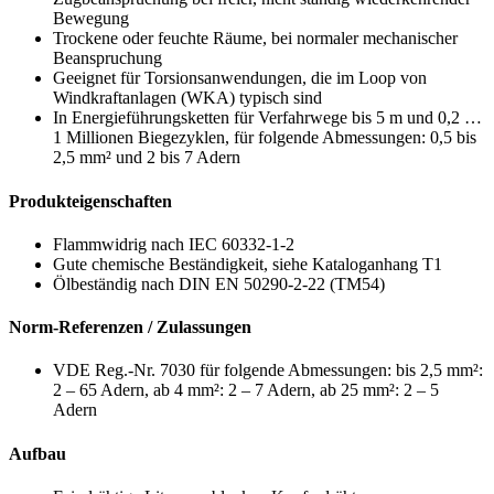
Bewegung
Trockene oder feuchte Räume, bei normaler mechanischer
Beanspruchung
Geeignet für Torsionsanwendungen, die im Loop von
Windkraftanlagen (WKA) typisch sind
In Energieführungsketten für Verfahrwege bis 5 m und 0,2 …
1 Millionen Biegezyklen, für folgende Abmessungen: 0,5 bis
2,5 mm² und 2 bis 7 Adern
Produkteigenschaften
Flammwidrig nach IEC 60332-1-2
Gute chemische Beständigkeit, siehe Kataloganhang T1
Ölbeständig nach DIN EN 50290-2-22 (TM54)
Norm-Referenzen / Zulassungen
VDE Reg.-Nr. 7030 für folgende Abmessungen: bis 2,5 mm²:
2 – 65 Adern, ab 4 mm²: 2 – 7 Adern, ab 25 mm²: 2 – 5
Adern
Aufbau