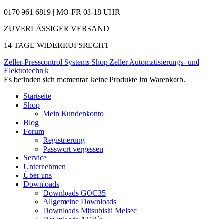
0170 961 6819 | MO-FR 08-18 UHR
ZUVERLÄSSIGER VERSAND
14 TAGE WIDERRUFSRECHT
Zeller-Presscontrol Systems Shop
Zeller Automatisierungs- und
Elektrotechnik
Es befinden sich momentan keine Produkte im Warenkorb.
Startseite
Shop
Mein Kundenkonto
Blog
Forum
Registrierung
Passwort vergessen
Service
Unternehmen
Über uns
Downloads
Downloads GOC35
Allgemeine Downloads
Downloads Mitsubishi Melsec