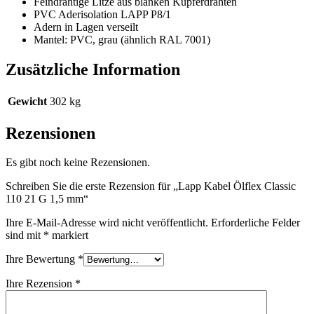
Feindrähtige Litze aus blanken Kupferdrähten
PVC Aderisolation LAPP P8/1
Adern in Lagen verseilt
Mantel: PVC, grau (ähnlich RAL 7001)
Zusätzliche Information
Gewicht
302 kg
Rezensionen
Es gibt noch keine Rezensionen.
Schreiben Sie die erste Rezension für „Lapp Kabel Ölflex Classic
110 21 G 1,5 mm“
Ihre E-Mail-Adresse wird nicht veröffentlicht.
Erforderliche Felder
sind mit
*
markiert
Ihre Bewertung
*
Ihre Rezension
*