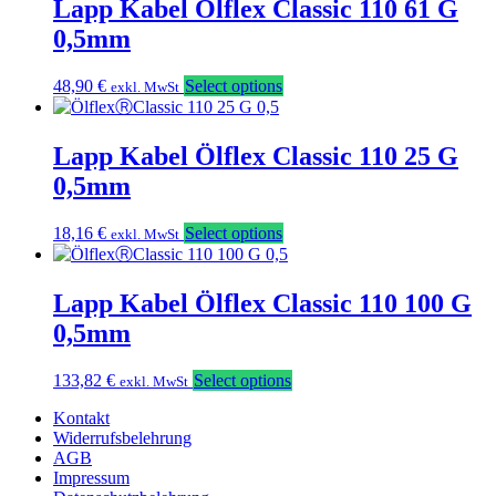
Lapp Kabel Ölflex Classic 110 61 G
0,5mm
48,90
€
Select options
exkl. MwSt
Lapp Kabel Ölflex Classic 110 25 G
0,5mm
18,16
€
Select options
exkl. MwSt
Lapp Kabel Ölflex Classic 110 100 G
0,5mm
133,82
€
Select options
exkl. MwSt
Kontakt
Widerrufsbelehrung
AGB
Impressum