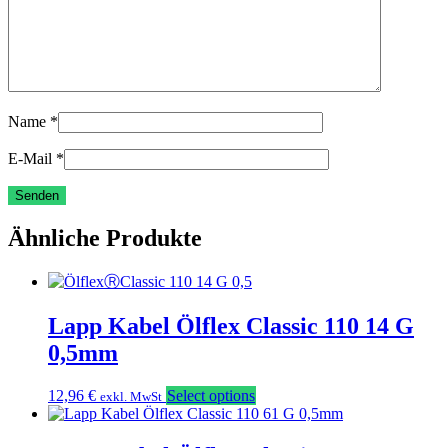
Name
*
E-Mail
*
Ähnliche Produkte
Lapp Kabel Ölflex Classic 110 14 G
0,5mm
12,96
€
Select options
exkl. MwSt