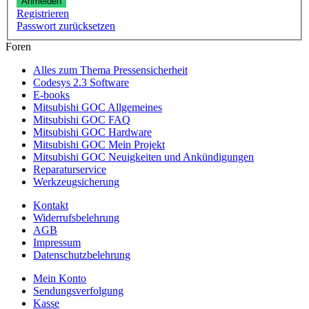
Anmelden
Registrieren
Passwort zurücksetzen
Foren
Alles zum Thema Pressensicherheit
Codesys 2.3 Software
E-books
Mitsubishi GOC Allgemeines
Mitsubishi GOC FAQ
Mitsubishi GOC Hardware
Mitsubishi GOC Mein Projekt
Mitsubishi GOC Neuigkeiten und Ankündigungen
Reparaturservice
Werkzeugsicherung
Kontakt
Widerrufsbelehrung
AGB
Impressum
Datenschutzbelehrung
Mein Konto
Sendungsverfolgung
Kasse