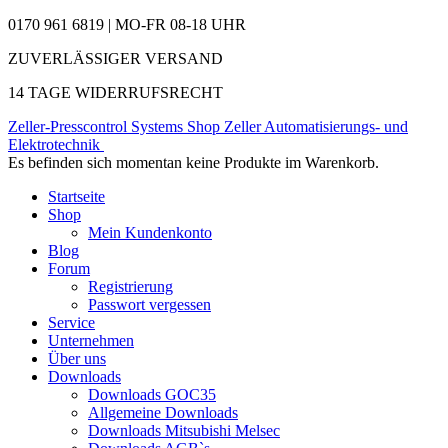
0170 961 6819 | MO-FR 08-18 UHR
ZUVERLÄSSIGER VERSAND
14 TAGE WIDERRUFSRECHT
Zeller-Presscontrol Systems Shop
Zeller Automatisierungs- und
Elektrotechnik
Es befinden sich momentan keine Produkte im Warenkorb.
Startseite
Shop
Mein Kundenkonto
Blog
Forum
Registrierung
Passwort vergessen
Service
Unternehmen
Über uns
Downloads
Downloads GOC35
Allgemeine Downloads
Downloads Mitsubishi Melsec