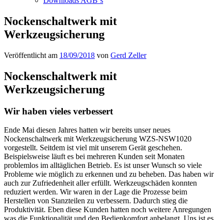
Downloads AGB`s
Nockenschaltwerk mit
Werkzeugsicherung
Veröffentlicht am
18/09/2018
von
Gerd Zeller
Nockenschaltwerk mit
Werkzeugsicherung
Wir haben vieles verbessert
Ende Mai diesen Jahres hatten wir bereits unser neues
Nockenschaltwerk mit Werkzeugsicherung WZS-NSW1020
vorgestellt. Seitdem ist viel mit unserem Gerät geschehen.
Beispielsweise läuft es bei mehreren Kunden seit Monaten
problemlos im alltäglichen Betrieb. Es ist unser Wunsch so viele
Probleme wie möglich zu erkennen und zu beheben. Das haben wir
auch zur Zufriedenheit aller erfüllt. Werkzeugschäden konnten
reduziert werden. Wir waren in der Lage die Prozesse beim
Herstellen von Stanzteilen zu verbessern. Dadurch stieg die
Produktivität. Eben diese Kunden hatten noch weitere Anregungen
was die Funktionalität und den Bedienkomfort anbelangt. Uns ist es