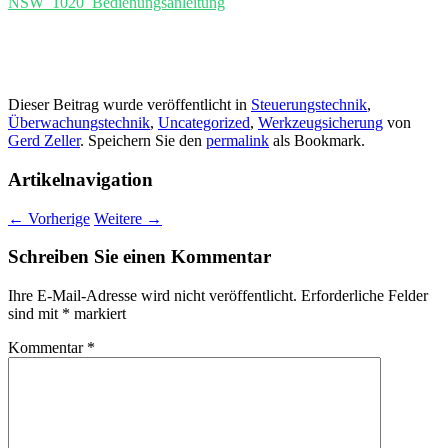
NSW_1020_Bedienungsanleitung
Dieser Beitrag wurde veröffentlicht in
Steuerungstechnik
,
Überwachungstechnik
,
Uncategorized
,
Werkzeugsicherung
von
Gerd Zeller
. Speichern Sie den
permalink
als Bookmark.
Artikelnavigation
←
Vorherige
Weitere
→
Schreiben Sie einen Kommentar
Ihre E-Mail-Adresse wird nicht veröffentlicht.
Erforderliche Felder
sind mit
*
markiert
Kommentar
*