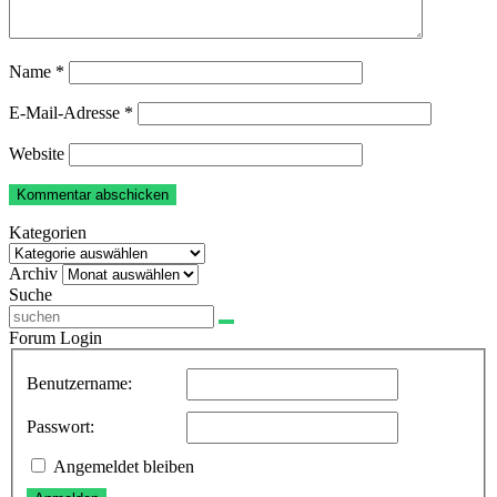
Name
*
E-Mail-Adresse
*
Website
Kategorien
Kategorien
Archiv
Archiv
Suche
Forum Login
Benutzername:
Passwort:
Angemeldet bleiben