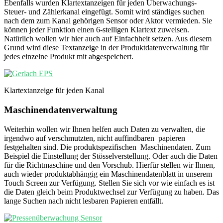
Ebenfalls wurden Klartextanzeigen für jeden Überwachungs-
Steuer- und Zählerkanal eingefügt. Somit wird ständiges suchen
nach dem zum Kanal gehörigen Sensor oder Aktor vermieden. Sie
können jeder Funktion einen 6-stelligen Klartext zuweisen.
Natürlich wollen wir hier auch auf Einfachheit setzen. Aus diesem
Grund wird diese Textanzeige in der Produktdatenverwaltung für
jedes einzelne Produkt mit abgespeichert.
Klartextanzeige für jeden Kanal
Maschinendatenverwaltung
Weiterhin wollen wir Ihnen helfen auch Daten zu verwalten, die
irgendwo auf verschmutzten, nicht auffindbaren papieren
festgehalten sind. Die produktspezifischen Maschinendaten. Zum
Beispiel die Einstellung der Stösselverstellung. Oder auch die Daten
für die Richtmaschine und den Vorschub. Hierfür stellen wir Ihnen,
auch wieder produktabhängig ein Maschinendatenblatt in unserem
Touch Screen zur Verfügung. Stellen Sie sich vor wie einfach es ist
die Daten gleich beim Produktwechsel zur Verfügung zu haben. Das
lange Suchen nach nicht lesbaren Papieren entfällt.