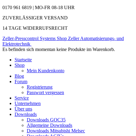
0170 961 6819 | MO-FR 08-18 UHR
ZUVERLÄSSIGER VERSAND
14 TAGE WIDERRUFSRECHT
Zeller-Presscontrol Systems Shop
Zeller Automatisierungs- und
Elektrotechnik
Es befinden sich momentan keine Produkte im Warenkorb.
Startseite
Shop
Mein Kundenkonto
Blog
Forum
Registrierung
Passwort vergessen
Service
Unternehmen
Über uns
Downloads
Downloads GOC35
Allgemeine Downloads
Downloads Mitsubishi Melsec