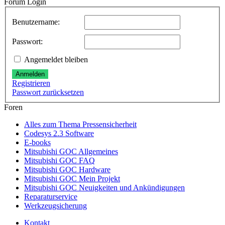
Forum Login
Benutzername:
Passwort:
Angemeldet bleiben
Anmelden
Registrieren
Passwort zurücksetzen
Foren
Alles zum Thema Pressensicherheit
Codesys 2.3 Software
E-books
Mitsubishi GOC Allgemeines
Mitsubishi GOC FAQ
Mitsubishi GOC Hardware
Mitsubishi GOC Mein Projekt
Mitsubishi GOC Neuigkeiten und Ankündigungen
Reparaturservice
Werkzeugsicherung
Kontakt