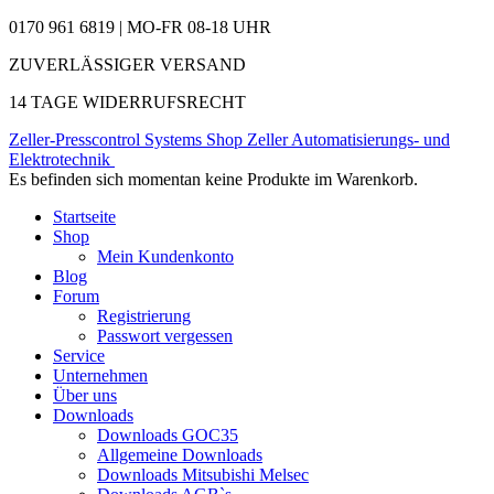
0170 961 6819 | MO-FR 08-18 UHR
ZUVERLÄSSIGER VERSAND
14 TAGE WIDERRUFSRECHT
Zeller-Presscontrol Systems Shop
Zeller Automatisierungs- und
Elektrotechnik
Es befinden sich momentan keine Produkte im Warenkorb.
Startseite
Shop
Mein Kundenkonto
Blog
Forum
Registrierung
Passwort vergessen
Service
Unternehmen
Über uns
Downloads
Downloads GOC35
Allgemeine Downloads
Downloads Mitsubishi Melsec