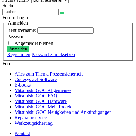
Suche
Forum Login
Anmelden
Benutzername:
Passwort:
Angemeldet bleiben
Anmelden
Registrieren
Passwort zurücksetzen
Foren
Alles zum Thema Pressensicherheit
Codesys 2.3 Software
E-books
Mitsubishi GOC Allgemeines
Mitsubishi GOC FAQ
Mitsubishi GOC Hardware
Mitsubishi GOC Mein Projekt
Mitsubishi GOC Neuigkeiten und Ankündigungen
Reparaturservice
Werkzeugsicherung
Kontakt