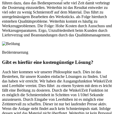
führen dazu, dass das Bedienpersonal sehr viel Zeit damit verbringt
die Dosierung einzustellen. Weiterhin ist das Resultat entweder zu
viel oder zu wenig Schmierstoff auf dem Material. Das führt zu
unregelmässigem Bearbeiten des Werkstücks. als Folge hierdurch
entstehen Qualitätsprobleme. Weiterhin kommt es häufig zu
Werkzeugproblemen. Die Folge: Hohe Kosten durch Ausschuss und
Werkzeugreparaturen. Ergo, Unzufriedenheit beim Kunden durch
Lieferverzug und Beanstandungen durch das Qualitätsmanagement.
Beölersteuerung
Gibt es hierfür eine kostengünstige Lösung?
Auch hier kommen wir unserer Philosophie nach. Dies ist das
Bestreben, für unsere Kunden einfache Lösungen zu finden. Und
das haben wir erreicht. Wir haben die Ausgangsfunktion Winkel/Zeit
und Leerhübe vereint. Dies führt zu einem System mit dem es leicht
fällt eine Beölung zu dosieren. Durch die Winkel/Zeit Funktion ist
es möglich die Schmiereinheit in Schritten von 1/10tel Sekunde
anzusteuern. Durch Eingabe von Leerhüben ist es möglich eine
Zeitintervall zu schaffen. Dieser ist nur bei laufender Presse aktiv.
Wenn die Anlage steht findet auch kein Schmierimpuls statt. Infolge
dessen wird das Material nicht überflutet. Weiterhin ist kein Personal