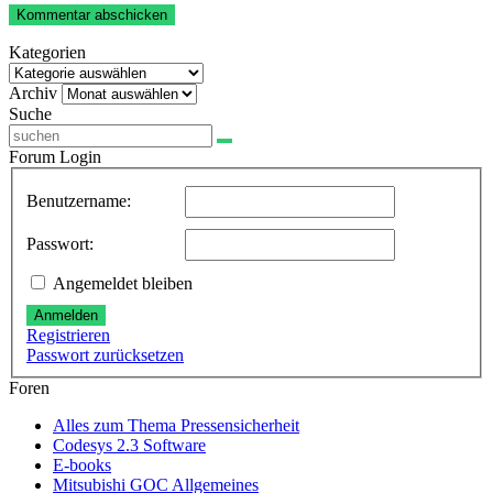
Kategorien
Kategorien
Archiv
Archiv
Suche
Forum Login
Benutzername:
Passwort:
Angemeldet bleiben
Anmelden
Registrieren
Passwort zurücksetzen
Foren
Alles zum Thema Pressensicherheit
Codesys 2.3 Software
E-books
Mitsubishi GOC Allgemeines