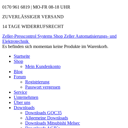
0170 961 6819 | MO-FR 08-18 UHR
ZUVERLÄSSIGER VERSAND
14 TAGE WIDERRUFSRECHT
Zeller-Presscontrol Systems Shop
Zeller Automatisierungs- und
Elektrotechnik
Es befinden sich momentan keine Produkte im Warenkorb.
Startseite
Shop
Mein Kundenkonto
Blog
Forum
Registrierung
Passwort vergessen
Service
Unternehmen
Über uns
Downloads
Downloads GOC35
Allgemeine Downloads
Downloads Mitsubishi Melsec