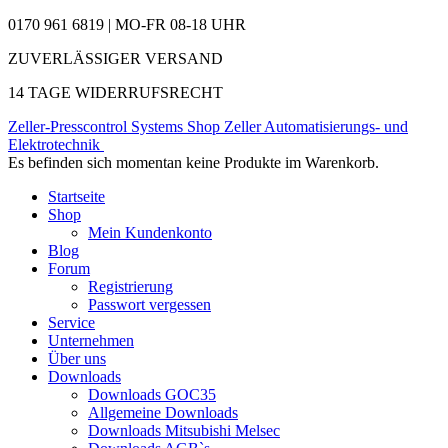
0170 961 6819 | MO-FR 08-18 UHR
ZUVERLÄSSIGER VERSAND
14 TAGE WIDERRUFSRECHT
Zeller-Presscontrol Systems Shop
Zeller Automatisierungs- und
Elektrotechnik
Es befinden sich momentan keine Produkte im Warenkorb.
Startseite
Shop
Mein Kundenkonto
Blog
Forum
Registrierung
Passwort vergessen
Service
Unternehmen
Über uns
Downloads
Downloads GOC35
Allgemeine Downloads
Downloads Mitsubishi Melsec