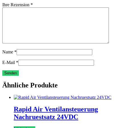
Ihre Rezension
*
Name
*
E-Mail
*
Ähnliche Produkte
Rapid Air Ventilansteuerung
Nachruestsatz 24VDC