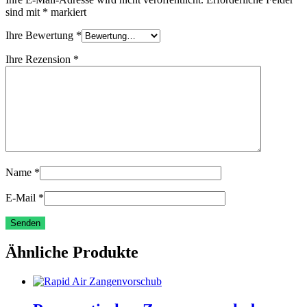
sind mit
*
markiert
Ihre Bewertung
*
Ihre Rezension
*
Name
*
E-Mail
*
Ähnliche Produkte