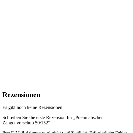
Rezensionen
Es gibt noch keine Rezensionen.
Schreiben Sie die erste Rezension für „Pneumatischer
Zangenvorschub 50/152“
Ihre E-Mail-Adresse wird nicht veröffentlicht.
Erforderliche Felder