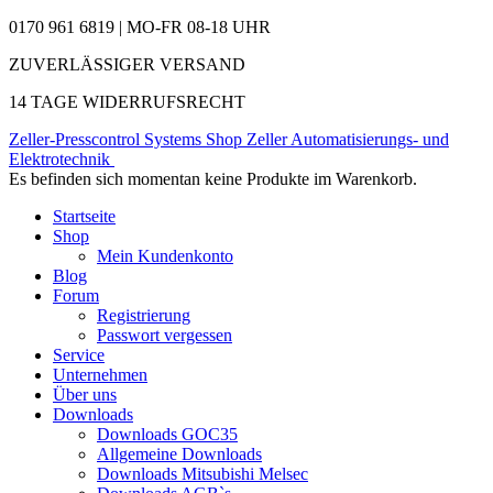
0170 961 6819 | MO-FR 08-18 UHR
ZUVERLÄSSIGER VERSAND
14 TAGE WIDERRUFSRECHT
Zeller-Presscontrol Systems Shop
Zeller Automatisierungs- und
Elektrotechnik
Es befinden sich momentan keine Produkte im Warenkorb.
Startseite
Shop
Mein Kundenkonto
Blog
Forum
Registrierung
Passwort vergessen
Service
Unternehmen
Über uns
Downloads
Downloads GOC35
Allgemeine Downloads
Downloads Mitsubishi Melsec