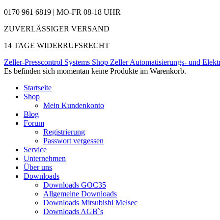
0170 961 6819 | MO-FR 08-18 UHR
ZUVERLÄSSIGER VERSAND
14 TAGE WIDERRUFSRECHT
Zeller-Presscontrol Systems Shop
Zeller Automatisierungs- und Elekt
Es befinden sich momentan keine Produkte im Warenkorb.
Startseite
Shop
Mein Kundenkonto
Blog
Forum
Registrierung
Passwort vergessen
Service
Unternehmen
Über uns
Downloads
Downloads GOC35
Allgemeine Downloads
Downloads Mitsubishi Melsec
Downloads AGB`s