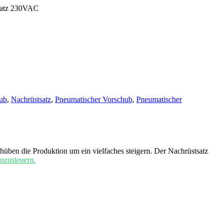
tsatz 230VAC
hub
,
Nachrüstsatz
,
Pneumatischer Vorschub
,
Pneumatischer
chüben die Produktion um ein vielfaches steigern. Der Nachrüstsatz
nzusteuern.