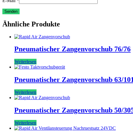
E-Mail
*
Ähnliche Produkte
Pneumatischer Zangenvorschub 76/76
Weiterlesen
Pneumatischer Zangenvorschub 63/10
Weiterlesen
Pneumatischer Zangenvorschub 50/30
Weiterlesen