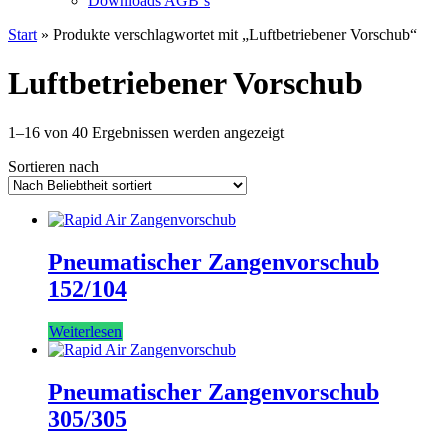
Downloads AGB`s
Start
» Produkte verschlagwortet mit „Luftbetriebener Vorschub“
Luftbetriebener Vorschub
Nach
1–16 von 40 Ergebnissen werden angezeigt
Beliebtheit
Sortieren nach
sortiert
Pneumatischer Zangenvorschub
152/104
Weiterlesen
Pneumatischer Zangenvorschub
305/305