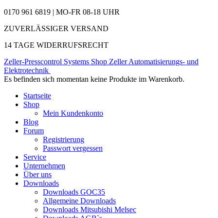
0170 961 6819 | MO-FR 08-18 UHR
ZUVERLÄSSIGER VERSAND
14 TAGE WIDERRUFSRECHT
Zeller-Presscontrol Systems Shop
Zeller Automatisierungs- und
Elektrotechnik
Es befinden sich momentan keine Produkte im Warenkorb.
Startseite
Shop
Mein Kundenkonto
Blog
Forum
Registrierung
Passwort vergessen
Service
Unternehmen
Über uns
Downloads
Downloads GOC35
Allgemeine Downloads
Downloads Mitsubishi Melsec