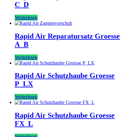
C_D
Weiterlesen
Rapid Air Reparatursatz Groesse
A_B
Weiterlesen
Rapid Air Schutzhaube Groesse
P_LX
Weiterlesen
Rapid Air Schutzhaube Groesse
FX_L
Weiterlesen