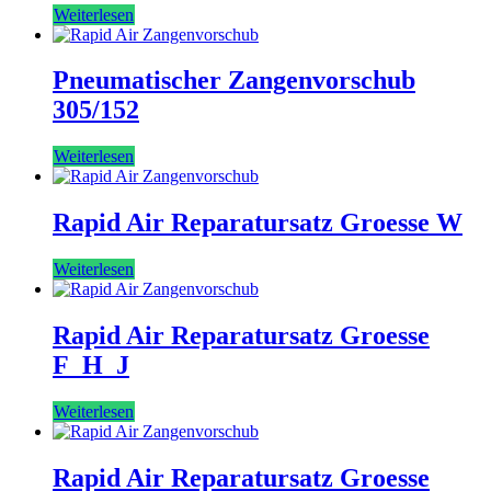
Weiterlesen
Pneumatischer Zangenvorschub
305/152
Weiterlesen
Rapid Air Reparatursatz Groesse W
Weiterlesen
Rapid Air Reparatursatz Groesse
F_H_J
Weiterlesen
Rapid Air Reparatursatz Groesse