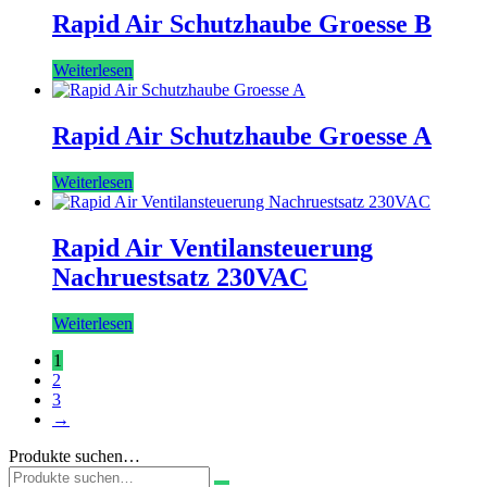
Rapid Air Schutzhaube Groesse B
Weiterlesen
Rapid Air Schutzhaube Groesse A
Weiterlesen
Rapid Air Ventilansteuerung
Nachruestsatz 230VAC
Weiterlesen
1
2
3
→
Produkte suchen…
Suchen