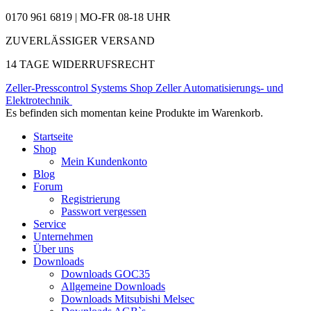
0170 961 6819 | MO-FR 08-18 UHR
ZUVERLÄSSIGER VERSAND
14 TAGE WIDERRUFSRECHT
Zeller-Presscontrol Systems Shop
Zeller Automatisierungs- und
Elektrotechnik
Es befinden sich momentan keine Produkte im Warenkorb.
Startseite
Shop
Mein Kundenkonto
Blog
Forum
Registrierung
Passwort vergessen
Service
Unternehmen
Über uns
Downloads
Downloads GOC35
Allgemeine Downloads
Downloads Mitsubishi Melsec