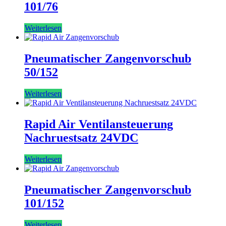
101/76
Weiterlesen
Pneumatischer Zangenvorschub
50/152
Weiterlesen
Rapid Air Ventilansteuerung
Nachruestsatz 24VDC
Weiterlesen
Pneumatischer Zangenvorschub
101/152
Weiterlesen