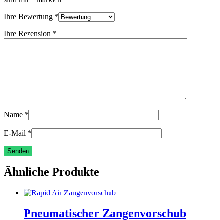
Ihre Bewertung
*
Ihre Rezension
*
Name
*
E-Mail
*
Ähnliche Produkte
Pneumatischer Zangenvorschub