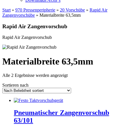
Downloads AGB`s
Start
»
970 Pressenperipherie
»
20 Vorschübe
»
Rapid Air
Zangenvorschübe
» Materialbreite 63,5mm
Rapid Air Zangenvorschub
Rapid Air Zangenvorschub
Materialbreite 63,5mm
Nach
Alle 2 Ergebnisse werden angezeigt
Beliebtheit
Sortieren nach
sortiert
Pneumatischer Zangenvorschub
63/101