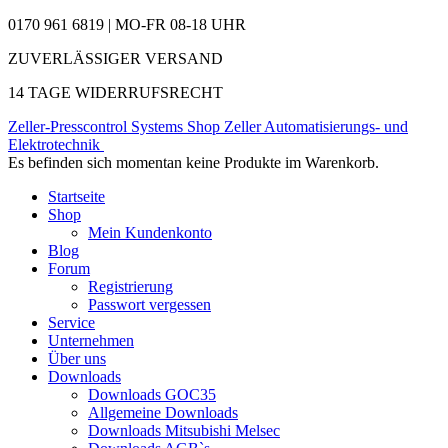
0170 961 6819 | MO-FR 08-18 UHR
ZUVERLÄSSIGER VERSAND
14 TAGE WIDERRUFSRECHT
Zeller-Presscontrol Systems Shop
Zeller Automatisierungs- und
Elektrotechnik
Es befinden sich momentan keine Produkte im Warenkorb.
Startseite
Shop
Mein Kundenkonto
Blog
Forum
Registrierung
Passwort vergessen
Service
Unternehmen
Über uns
Downloads
Downloads GOC35
Allgemeine Downloads
Downloads Mitsubishi Melsec