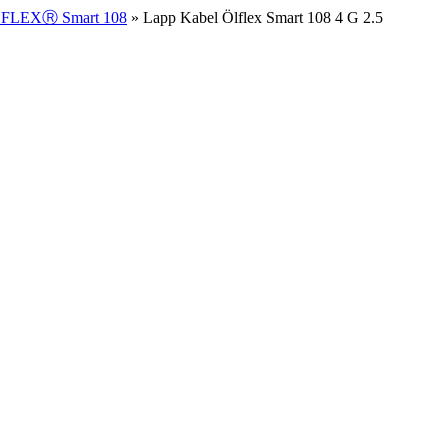
FLEXⓇ Smart 108
» Lapp Kabel Ölflex Smart 108 4 G 2.5