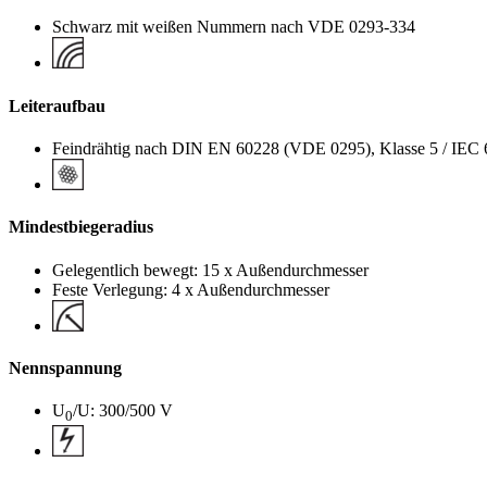
Schwarz mit weißen Nummern nach VDE 0293-334
Leiteraufbau
Feindrähtig nach DIN EN 60228 (VDE 0295), Klasse 5 / IEC 
Mindestbiegeradius
Gelegentlich bewegt: 15 x Außendurchmesser
Feste Verlegung: 4 x Außendurchmesser
Nennspannung
U
/U: 300/500 V
0