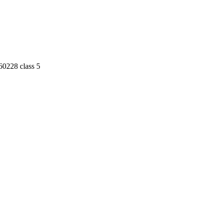
60228 class 5