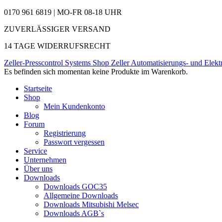
0170 961 6819 | MO-FR 08-18 UHR
ZUVERLÄSSIGER VERSAND
14 TAGE WIDERRUFSRECHT
Zeller-Presscontrol Systems Shop
Zeller Automatisierungs- und Elekt
Es befinden sich momentan keine Produkte im Warenkorb.
Startseite
Shop
Mein Kundenkonto
Blog
Forum
Registrierung
Passwort vergessen
Service
Unternehmen
Über uns
Downloads
Downloads GOC35
Allgemeine Downloads
Downloads Mitsubishi Melsec
Downloads AGB`s