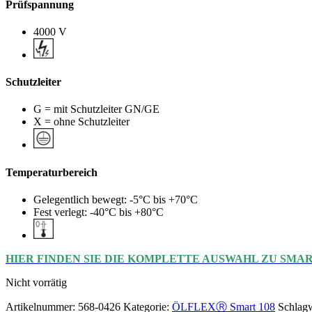
Prüfspannung
4000 V
Schutzleiter
G = mit Schutzleiter GN/GE
X = ohne Schutzleiter
Temperaturbereich
Gelegentlich bewegt: -5°C bis +70°C
Fest verlegt: -40°C bis +80°C
HIER FINDEN SIE DIE KOMPLETTE AUSWAHL ZU SMAR
Nicht vorrätig
Artikelnummer:
568-0426
Kategorie:
ÖLFLEXⓇ Smart 108
Schlagw