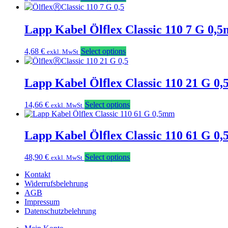
Lapp Kabel Ölflex Classic 110 7 G 0,
4,68
€
Select options
exkl. MwSt
Lapp Kabel Ölflex Classic 110 21 G 0
14,66
€
Select options
exkl. MwSt
Lapp Kabel Ölflex Classic 110 61 G 0
48,90
€
Select options
exkl. MwSt
Kontakt
Widerrufsbelehrung
AGB
Impressum
Datenschutzbelehrung