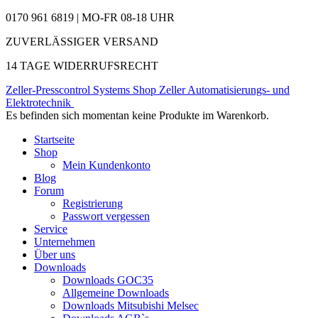
0170 961 6819 | MO-FR 08-18 UHR
ZUVERLÄSSIGER VERSAND
14 TAGE WIDERRUFSRECHT
Zeller-Presscontrol Systems Shop
Zeller Automatisierungs- und
Elektrotechnik
Es befinden sich momentan keine Produkte im Warenkorb.
Startseite
Shop
Mein Kundenkonto
Blog
Forum
Registrierung
Passwort vergessen
Service
Unternehmen
Über uns
Downloads
Downloads GOC35
Allgemeine Downloads
Downloads Mitsubishi Melsec