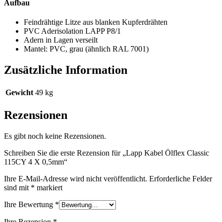
Aufbau
Feindrähtige Litze aus blanken Kupferdrähten
PVC Aderisolation LAPP P8/1
Adern in Lagen verseilt
Mantel: PVC, grau (ähnlich RAL 7001)
Zusätzliche Information
Gewicht
49 kg
Rezensionen
Es gibt noch keine Rezensionen.
Schreiben Sie die erste Rezension für „Lapp Kabel Ölflex Classic
115CY 4 X 0,5mm“
Ihre E-Mail-Adresse wird nicht veröffentlicht.
Erforderliche Felder
sind mit
*
markiert
Ihre Bewertung
*
Ihre Rezension
*