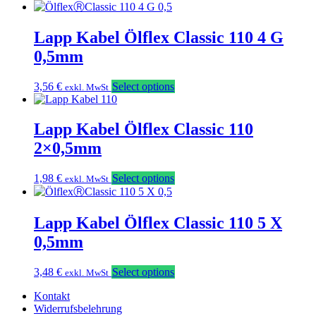
Lapp Kabel Ölflex Classic 110 4 G
0,5mm
3,56
€
Select options
exkl. MwSt
Lapp Kabel Ölflex Classic 110
2×0,5mm
1,98
€
Select options
exkl. MwSt
Lapp Kabel Ölflex Classic 110 5 X
0,5mm
3,48
€
Select options
exkl. MwSt
Kontakt
Widerrufsbelehrung