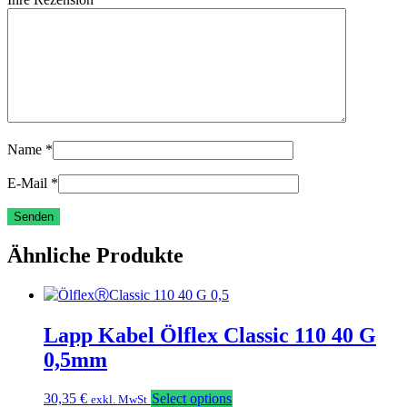
Name
*
E-Mail
*
Ähnliche Produkte
Lapp Kabel Ölflex Classic 110 40 G
0,5mm
30,35
€
Select options
exkl. MwSt