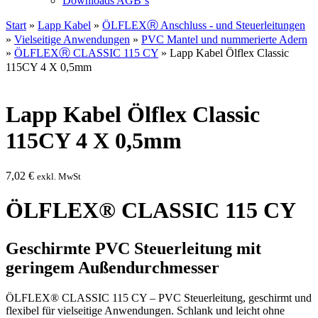
Downloads AGB`s
Start
»
Lapp Kabel
»
ÖLFLEXⓇ Anschluss - und Steuerleitungen
»
Vielseitige Anwendungen
»
PVC Mantel und nummerierte Adern
»
ÖLFLEXⓇ CLASSIC 115 CY
» Lapp Kabel Ölflex Classic
115CY 4 X 0,5mm
Lapp Kabel Ölflex Classic
115CY 4 X 0,5mm
7,02
€
exkl. MwSt
ÖLFLEX® CLASSIC 115 CY
Geschirmte PVC Steuerleitung mit
geringem Außendurchmesser
ÖLFLEX® CLASSIC 115 CY – PVC Steuerleitung, geschirmt und
flexibel für vielseitige Anwendungen. Schlank und leicht ohne