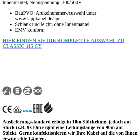
Innenmantel, Nennspannung: 300/500V
BauPVO: Artikelnummer-Auswahl unter
www.lappkabel.de/cpr
Schlank und leicht, ohne Innenmantel
EMV konform
HIER FINDEN SIE DIE KOMPLETTE AUSWAHL ZU
CLASSIC 115 CY
Auslieferungsstandard erfolgt in 10m Stückelung, jedoch am
Stück (z.B. 9x10m ergibt eine Leitungslänge von 90m am
Stück). Gerne konfektionieren wir Ihre Kabel auf die von Ihnen
gewünschte Längen.