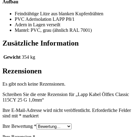
Aufbau
Feindrähtige Litze aus blanken Kupferdrähten
PVC Aderisolation LAPP P8/1
Adern in Lagen verseilt
Mantel: PVC, grau (ähnlich RAL 7001)
Zusätzliche Information
Gewicht
354 kg
Rezensionen
Es gibt noch keine Rezensionen.
Schreiben Sie die erste Rezension für „Lapp Kabel Ölflex Classic
115CY 25 G 1,0mm“
Ihre E-Mail-Adresse wird nicht veröffentlicht.
Erforderliche Felder
sind mit
*
markiert
Ihre Bewertung
*
Ihre Rezension
*