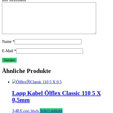
Name
*
E-Mail
*
Ähnliche Produkte
Lapp Kabel Ölflex Classic 110 5 X
0,5mm
3,48
€
Select options
exkl. MwSt