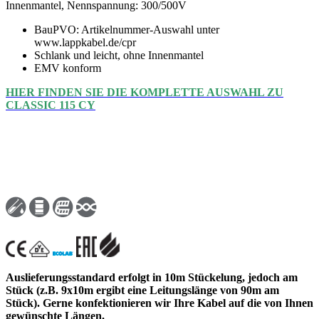
Innenmantel, Nennspannung: 300/500V
BauPVO: Artikelnummer-Auswahl unter
www.lappkabel.de/cpr
Schlank und leicht, ohne Innenmantel
EMV konform
HIER FINDEN SIE DIE KOMPLETTE AUSWAHL ZU
CLASSIC 115 CY
Auslieferungsstandard erfolgt in 10m Stückelung, jedoch am
Stück (z.B. 9x10m ergibt eine Leitungslänge von 90m am
Stück). Gerne konfektionieren wir Ihre Kabel auf die von Ihnen
gewünschte Längen.