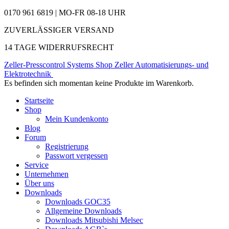
0170 961 6819 | MO-FR 08-18 UHR
ZUVERLÄSSIGER VERSAND
14 TAGE WIDERRUFSRECHT
Zeller-Presscontrol Systems Shop
Zeller Automatisierungs- und
Elektrotechnik
Es befinden sich momentan keine Produkte im Warenkorb.
Startseite
Shop
Mein Kundenkonto
Blog
Forum
Registrierung
Passwort vergessen
Service
Unternehmen
Über uns
Downloads
Downloads GOC35
Allgemeine Downloads
Downloads Mitsubishi Melsec