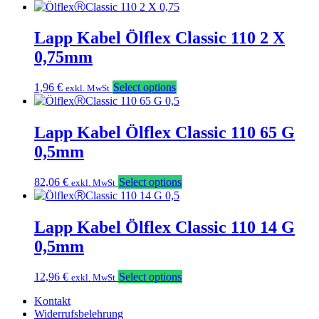
Lapp Kabel Ölflex Classic 110 2 X
0,75mm
1,96
€
Select options
exkl. MwSt
Lapp Kabel Ölflex Classic 110 65 G
0,5mm
82,06
€
Select options
exkl. MwSt
Lapp Kabel Ölflex Classic 110 14 G
0,5mm
12,96
€
Select options
exkl. MwSt
Kontakt
Widerrufsbelehrung