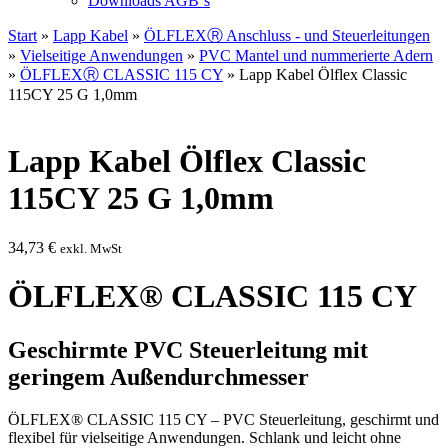
Downloads AGB`s
Start
»
Lapp Kabel
»
ÖLFLEXⓇ Anschluss - und Steuerleitungen
»
Vielseitige Anwendungen
»
PVC Mantel und nummerierte Adern
»
ÖLFLEXⓇ CLASSIC 115 CY
» Lapp Kabel Ölflex Classic
115CY 25 G 1,0mm
Lapp Kabel Ölflex Classic
115CY 25 G 1,0mm
34,73
€
exkl. MwSt
ÖLFLEX® CLASSIC 115 CY
Geschirmte PVC Steuerleitung mit
geringem Außendurchmesser
ÖLFLEX® CLASSIC 115 CY – PVC Steuerleitung, geschirmt und
flexibel für vielseitige Anwendungen. Schlank und leicht ohne