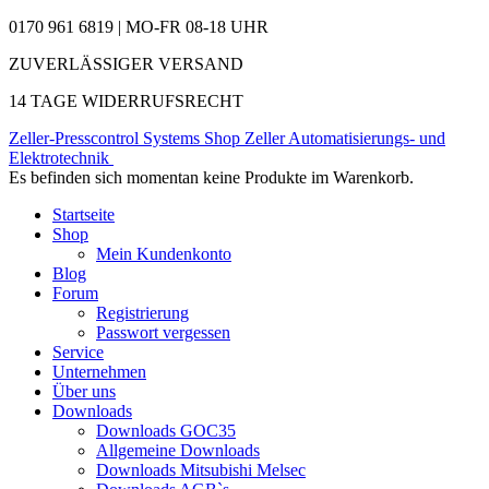
0170 961 6819 | MO-FR 08-18 UHR
ZUVERLÄSSIGER VERSAND
14 TAGE WIDERRUFSRECHT
Zeller-Presscontrol Systems Shop
Zeller Automatisierungs- und
Elektrotechnik
Es befinden sich momentan keine Produkte im Warenkorb.
Startseite
Shop
Mein Kundenkonto
Blog
Forum
Registrierung
Passwort vergessen
Service
Unternehmen
Über uns
Downloads
Downloads GOC35
Allgemeine Downloads
Downloads Mitsubishi Melsec