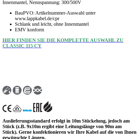
Innenmantel, Nennspannung: 300/500V
BauPVO: Artikelnummer-Auswahl unter
www.lappkabel.de/cpr
Schlank und leicht, ohne Innenmantel
EMV konform
HIER FINDEN SIE DIE KOMPLETTE AUSWAHL ZU
CLASSIC 115 CY
Auslieferungsstandard erfolgt in 10m Stückelung, jedoch am
Stück (z.B. 9x10m ergibt eine Leitungslänge von 90m am
Stück). Gerne konfektionieren wir Ihre Kabel auf die von Ihnen
gewünschte Längen.