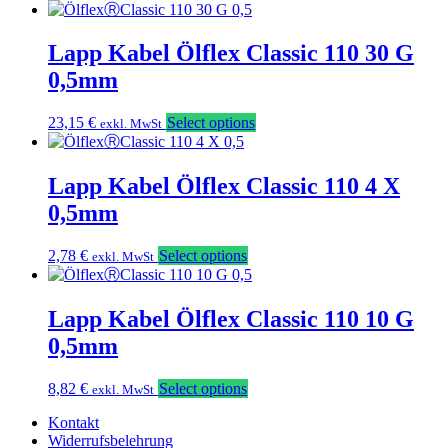
Lapp Kabel Ölflex Classic 110 30 G
0,5mm
23,15
€
Select options
exkl. MwSt
Lapp Kabel Ölflex Classic 110 4 X
0,5mm
2,78
€
Select options
exkl. MwSt
Lapp Kabel Ölflex Classic 110 10 G
0,5mm
8,82
€
Select options
exkl. MwSt
Kontakt
Widerrufsbelehrung