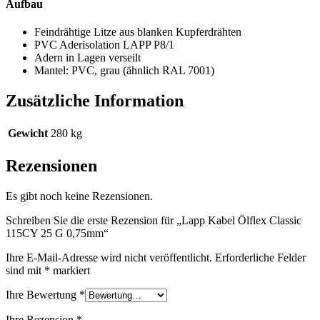
Aufbau
Feindrähtige Litze aus blanken Kupferdrähten
PVC Aderisolation LAPP P8/1
Adern in Lagen verseilt
Mantel: PVC, grau (ähnlich RAL 7001)
Zusätzliche Information
Gewicht
280 kg
Rezensionen
Es gibt noch keine Rezensionen.
Schreiben Sie die erste Rezension für „Lapp Kabel Ölflex Classic
115CY 25 G 0,75mm“
Ihre E-Mail-Adresse wird nicht veröffentlicht.
Erforderliche Felder
sind mit
*
markiert
Ihre Bewertung
*
Ihre Rezension
*