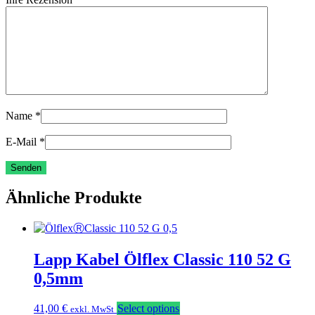
Name
*
E-Mail
*
Ähnliche Produkte
Lapp Kabel Ölflex Classic 110 52 G
0,5mm
41,00
€
Select options
exkl. MwSt