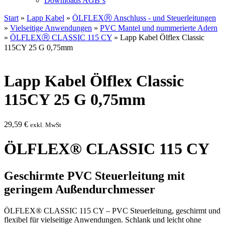
Downloads AGB`s
Start
»
Lapp Kabel
»
ÖLFLEXⓇ Anschluss - und Steuerleitungen
»
Vielseitige Anwendungen
»
PVC Mantel und nummerierte Adern
»
ÖLFLEXⓇ CLASSIC 115 CY
» Lapp Kabel Ölflex Classic
115CY 25 G 0,75mm
Lapp Kabel Ölflex Classic
115CY 25 G 0,75mm
29,59
€
exkl. MwSt
ÖLFLEX® CLASSIC 115 CY
Geschirmte PVC Steuerleitung mit
geringem Außendurchmesser
ÖLFLEX® CLASSIC 115 CY – PVC Steuerleitung, geschirmt und
flexibel für vielseitige Anwendungen. Schlank und leicht ohne