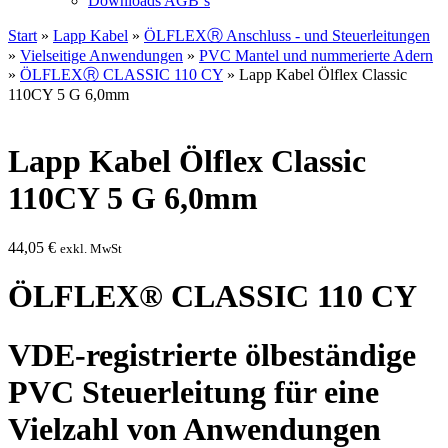
Downloads AGB`s
Start
»
Lapp Kabel
»
ÖLFLEXⓇ Anschluss - und Steuerleitungen
»
Vielseitige Anwendungen
»
PVC Mantel und nummerierte Adern
»
ÖLFLEXⓇ CLASSIC 110 CY
» Lapp Kabel Ölflex Classic
110CY 5 G 6,0mm
Lapp Kabel Ölflex Classic
110CY 5 G 6,0mm
44,05
€
exkl. MwSt
ÖLFLEX® CLASSIC 110 CY
VDE-registrierte ölbeständige
PVC Steuerleitung für eine
Vielzahl von Anwendungen