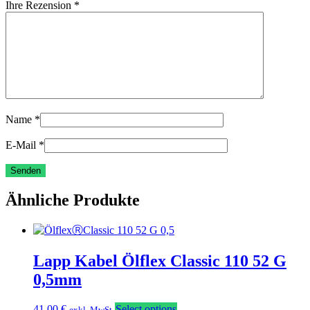
Ihre Rezension
*
Name
*
E-Mail
*
Ähnliche Produkte
Lapp Kabel Ölflex Classic 110 52 G
0,5mm
41,00
€
Select options
exkl. MwSt