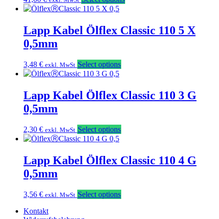
Lapp Kabel Ölflex Classic 110 5 X
0,5mm
3,48
€
Select options
exkl. MwSt
Lapp Kabel Ölflex Classic 110 3 G
0,5mm
2,30
€
Select options
exkl. MwSt
Lapp Kabel Ölflex Classic 110 4 G
0,5mm
3,56
€
Select options
exkl. MwSt
Kontakt