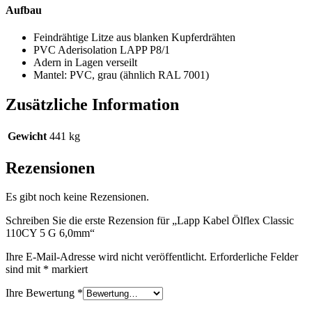
Aufbau
Feindrähtige Litze aus blanken Kupferdrähten
PVC Aderisolation LAPP P8/1
Adern in Lagen verseilt
Mantel: PVC, grau (ähnlich RAL 7001)
Zusätzliche Information
Gewicht
441 kg
Rezensionen
Es gibt noch keine Rezensionen.
Schreiben Sie die erste Rezension für „Lapp Kabel Ölflex Classic
110CY 5 G 6,0mm“
Ihre E-Mail-Adresse wird nicht veröffentlicht.
Erforderliche Felder
sind mit
*
markiert
Ihre Bewertung
*