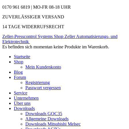
0170 961 6819 | MO-FR 08-18 UHR
ZUVERLÄSSIGER VERSAND
14 TAGE WIDERRUFSRECHT
Zeller-Presscontrol Systems Shop
Zeller Automatisierungs- und
Elektrotechnik
Es befinden sich momentan keine Produkte im Warenkorb.
Startseite
Shop
Mein Kundenkonto
Blog
Forum
Registrierung
Passwort vergessen
Service
Unternehmen
Über uns
Downloads
Downloads GOC35
Allgemeine Downloads
Downloads Mitsubishi Melsec