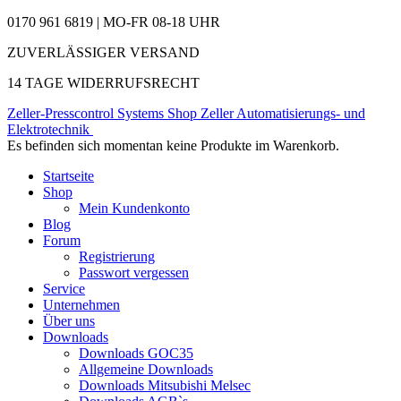
0170 961 6819 | MO-FR 08-18 UHR
ZUVERLÄSSIGER VERSAND
14 TAGE WIDERRUFSRECHT
Zeller-Presscontrol Systems Shop
Zeller Automatisierungs- und
Elektrotechnik
Es befinden sich momentan keine Produkte im Warenkorb.
Startseite
Shop
Mein Kundenkonto
Blog
Forum
Registrierung
Passwort vergessen
Service
Unternehmen
Über uns
Downloads
Downloads GOC35
Allgemeine Downloads
Downloads Mitsubishi Melsec