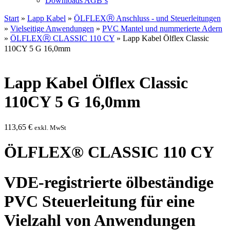
Downloads AGB`s
Start
»
Lapp Kabel
»
ÖLFLEXⓇ Anschluss - und Steuerleitungen
»
Vielseitige Anwendungen
»
PVC Mantel und nummerierte Adern
»
ÖLFLEXⓇ CLASSIC 110 CY
» Lapp Kabel Ölflex Classic
110CY 5 G 16,0mm
Lapp Kabel Ölflex Classic
110CY 5 G 16,0mm
113,65
€
exkl. MwSt
ÖLFLEX® CLASSIC 110 CY
VDE-registrierte ölbeständige
PVC Steuerleitung für eine
Vielzahl von Anwendungen