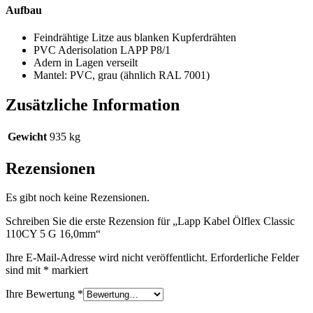
Aufbau
Feindrähtige Litze aus blanken Kupferdrähten
PVC Aderisolation LAPP P8/1
Adern in Lagen verseilt
Mantel: PVC, grau (ähnlich RAL 7001)
Zusätzliche Information
Gewicht
935 kg
Rezensionen
Es gibt noch keine Rezensionen.
Schreiben Sie die erste Rezension für „Lapp Kabel Ölflex Classic
110CY 5 G 16,0mm“
Ihre E-Mail-Adresse wird nicht veröffentlicht.
Erforderliche Felder
sind mit
*
markiert
Ihre Bewertung
*