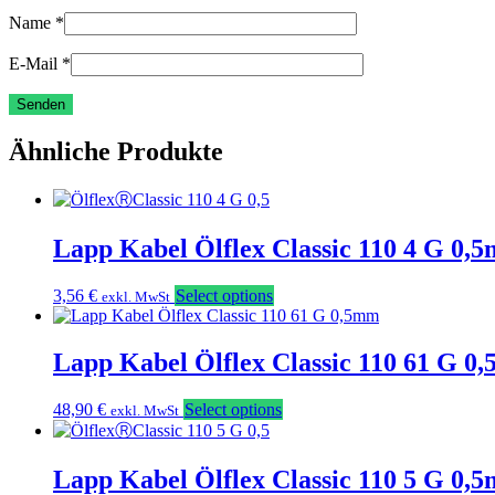
Name
*
E-Mail
*
Ähnliche Produkte
Lapp Kabel Ölflex Classic 110 4 G 0,
3,56
€
Select options
exkl. MwSt
Lapp Kabel Ölflex Classic 110 61 G 0
48,90
€
Select options
exkl. MwSt
Lapp Kabel Ölflex Classic 110 5 G 0,