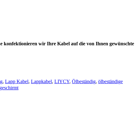
e konfektionieren wir Ihre Kabel auf die von Ihnen gewünschte
ng
,
Lapp Kabel
,
Lappkabel
,
LIYCY
,
Ölbeständig
,
ölbeständige
bgeschirmt