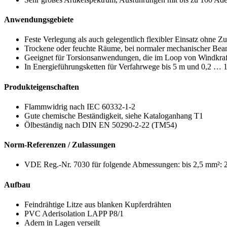
Anwendungsgebiete
Feste Verlegung als auch gelegentlich flexibler Einsatz ohne 
Trockene oder feuchte Räume, bei normaler mechanischer Be
Geeignet für Torsionsanwendungen, die im Loop von Windkra
In Energieführungsketten für Verfahrwege bis 5 m und 0,2 … 1
Produkteigenschaften
Flammwidrig nach IEC 60332-1-2
Gute chemische Beständigkeit, siehe Kataloganhang T1
Ölbeständig nach DIN EN 50290-2-22 (TM54)
Norm-Referenzen / Zulassungen
VDE Reg.-Nr. 7030 für folgende Abmessungen: bis 2,5 mm²: 2
Aufbau
Feindrähtige Litze aus blanken Kupferdrähten
PVC Aderisolation LAPP P8/1
Adern in Lagen verseilt