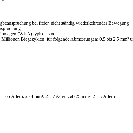
Zugbeanspruchung bei freier, nicht ständig wiederkehrender Bewegung
anspruchung
ftanlagen (WKA) typisch sind
 Millionen Biegezyklen, für folgende Abmessungen: 0,5 bis 2,5 mm² u
 – 65 Adern, ab 4 mm²: 2 – 7 Adern, ab 25 mm²: 2 – 5 Adern