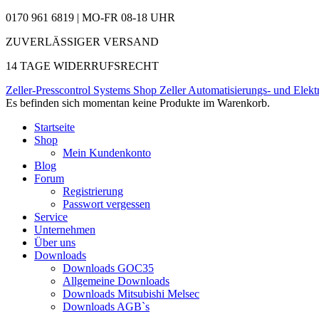
0170 961 6819 | MO-FR 08-18 UHR
ZUVERLÄSSIGER VERSAND
14 TAGE WIDERRUFSRECHT
Zeller-Presscontrol Systems Shop
Zeller Automatisierungs- und Elekt
Es befinden sich momentan keine Produkte im Warenkorb.
Startseite
Shop
Mein Kundenkonto
Blog
Forum
Registrierung
Passwort vergessen
Service
Unternehmen
Über uns
Downloads
Downloads GOC35
Allgemeine Downloads
Downloads Mitsubishi Melsec
Downloads AGB`s