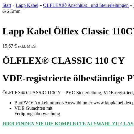
Start
»
Lapp Kabel
»
ÖLFLEXⓇ Anschluss - und Steuerleitungen
»
G 2,5mm
Lapp Kabel Ölflex Classic 110
15,67
€
exkl. MwSt
ÖLFLEX® CLASSIC 110 CY
VDE-registrierte ölbeständige 
ÖLFLEX® CLASSIC 110CY – PVC Steuerleitung, VDE-registriert, ölb
BauPVO: Artikelnummer-Auswahl unter www.lappkabel.de/cp
VDE Gutachten mit
Fertigungsüberwachung
HIER FINDEN SIE DIE KOMPLETTE AUSWAHL ZU CLASS