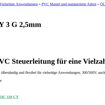
Vielseitige Anwendungen
»
PVC Mantel und nummerierte Adern
»
ÖL
CY 3 G 2,5mm
PVC Steuerleitung für eine Viel
eständig und flexibel für vielseitige Anwendungen, 300/500V, auch
r
IC 110 CY