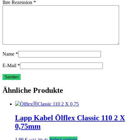
Ihre Rezension
*
Name
*
E-Mail
*
Ähnliche Produkte
Lapp Kabel Ölflex Classic 110 2 X
0,75mm
1,96
€
Select options
exkl. MwSt