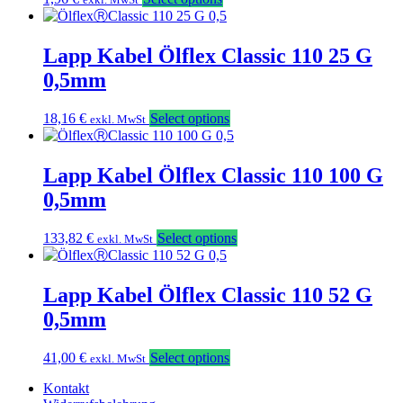
Lapp Kabel Ölflex Classic 110 25 G
0,5mm
18,16
€
Select options
exkl. MwSt
Lapp Kabel Ölflex Classic 110 100 G
0,5mm
133,82
€
Select options
exkl. MwSt
Lapp Kabel Ölflex Classic 110 52 G
0,5mm
41,00
€
Select options
exkl. MwSt
Kontakt