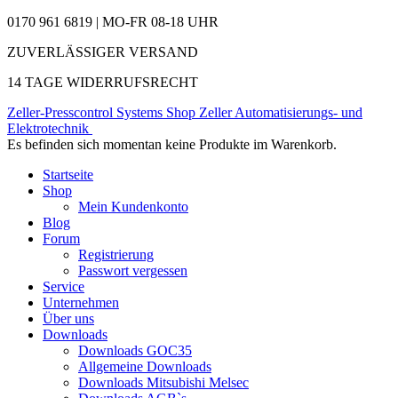
0170 961 6819 | MO-FR 08-18 UHR
ZUVERLÄSSIGER VERSAND
14 TAGE WIDERRUFSRECHT
Zeller-Presscontrol Systems Shop
Zeller Automatisierungs- und
Elektrotechnik
Es befinden sich momentan keine Produkte im Warenkorb.
Startseite
Shop
Mein Kundenkonto
Blog
Forum
Registrierung
Passwort vergessen
Service
Unternehmen
Über uns
Downloads
Downloads GOC35
Allgemeine Downloads
Downloads Mitsubishi Melsec