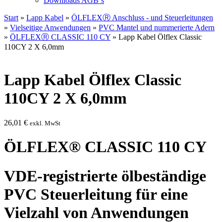
Downloads AGB`s
Start
»
Lapp Kabel
»
ÖLFLEXⓇ Anschluss - und Steuerleitungen
»
Vielseitige Anwendungen
»
PVC Mantel und nummerierte Adern
»
ÖLFLEXⓇ CLASSIC 110 CY
» Lapp Kabel Ölflex Classic
110CY 2 X 6,0mm
Lapp Kabel Ölflex Classic
110CY 2 X 6,0mm
26,01
€
exkl. MwSt
ÖLFLEX® CLASSIC 110 CY
VDE-registrierte ölbeständige
PVC Steuerleitung für eine
Vielzahl von Anwendungen