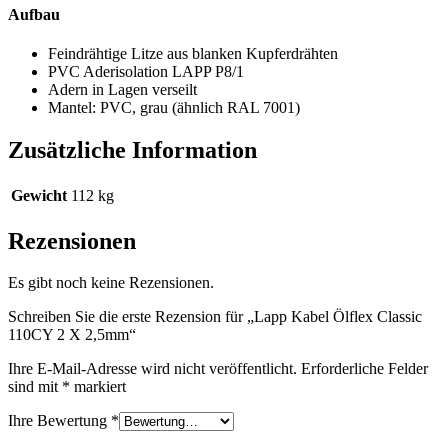
Aufbau
Feindrähtige Litze aus blanken Kupferdrähten
PVC Aderisolation LAPP P8/1
Adern in Lagen verseilt
Mantel: PVC, grau (ähnlich RAL 7001)
Zusätzliche Information
Gewicht
112 kg
Rezensionen
Es gibt noch keine Rezensionen.
Schreiben Sie die erste Rezension für „Lapp Kabel Ölflex Classic
110CY 2 X 2,5mm“
Ihre E-Mail-Adresse wird nicht veröffentlicht.
Erforderliche Felder
sind mit
*
markiert
Ihre Bewertung
*