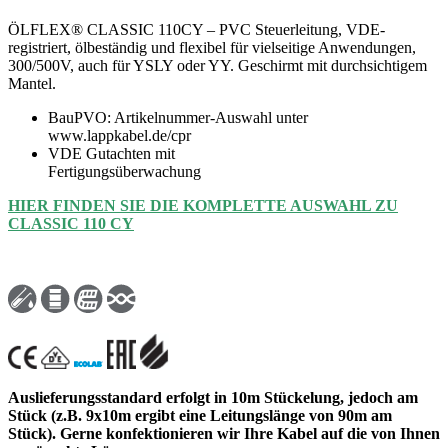
ÖLFLEX® CLASSIC 110CY – PVC Steuerleitung, VDE-
registriert, ölbeständig und flexibel für vielseitige Anwendungen,
300/500V, auch für YSLY oder YY. Geschirmt mit durchsichtigem
Mantel.
BauPVO: Artikelnummer-Auswahl unter
www.lappkabel.de/cpr
VDE Gutachten mit
Fertigungsüberwachung
HIER FINDEN SIE DIE KOMPLETTE AUSWAHL ZU
CLASSIC 110 CY
Auslieferungsstandard erfolgt in 10m Stückelung, jedoch am
Stück (z.B. 9x10m ergibt eine Leitungslänge von 90m am
Stück). Gerne konfektionieren wir Ihre Kabel auf die von Ihnen