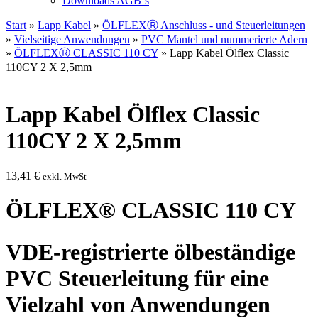
Downloads AGB`s
Start
»
Lapp Kabel
»
ÖLFLEXⓇ Anschluss - und Steuerleitungen
»
Vielseitige Anwendungen
»
PVC Mantel und nummerierte Adern
»
ÖLFLEXⓇ CLASSIC 110 CY
» Lapp Kabel Ölflex Classic
110CY 2 X 2,5mm
Lapp Kabel Ölflex Classic
110CY 2 X 2,5mm
13,41
€
exkl. MwSt
ÖLFLEX® CLASSIC 110 CY
VDE-registrierte ölbeständige
PVC Steuerleitung für eine
Vielzahl von Anwendungen