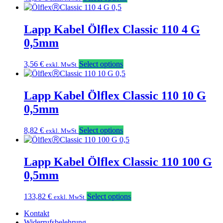
Lapp Kabel Ölflex Classic 110 4 G
0,5mm
3,56
€
Select options
exkl. MwSt
Lapp Kabel Ölflex Classic 110 10 G
0,5mm
8,82
€
Select options
exkl. MwSt
Lapp Kabel Ölflex Classic 110 100 G
0,5mm
133,82
€
Select options
exkl. MwSt
Kontakt
Widerrufsbelehrung