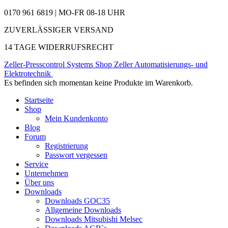
0170 961 6819 | MO-FR 08-18 UHR
ZUVERLÄSSIGER VERSAND
14 TAGE WIDERRUFSRECHT
Zeller-Presscontrol Systems Shop
Zeller Automatisierungs- und
Elektrotechnik
Es befinden sich momentan keine Produkte im Warenkorb.
Startseite
Shop
Mein Kundenkonto
Blog
Forum
Registrierung
Passwort vergessen
Service
Unternehmen
Über uns
Downloads
Downloads GOC35
Allgemeine Downloads
Downloads Mitsubishi Melsec