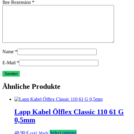
Ihre Rezension
*
Name
*
E-Mail
*
Ähnliche Produkte
Lapp Kabel Ölflex Classic 110 61 G
0,5mm
48,90
€
Select options
exkl. MwSt