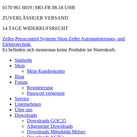
0170 961 6819 | MO-FR 08-18 UHR
ZUVERLÄSSIGER VERSAND
14 TAGE WIDERRUFSRECHT
Zeller-Presscontrol Systems Shop
Zeller Automatisierungs- und
Elektrotechnik
Es befinden sich momentan keine Produkte im Warenkorb.
Startseite
Shop
Mein Kundenkonto
Blog
Forum
Registrierung
Passwort vergessen
Service
Unternehmen
Über uns
Downloads
Downloads GOC35
Allgemeine Downloads
Downloads Mitsubishi Melsec