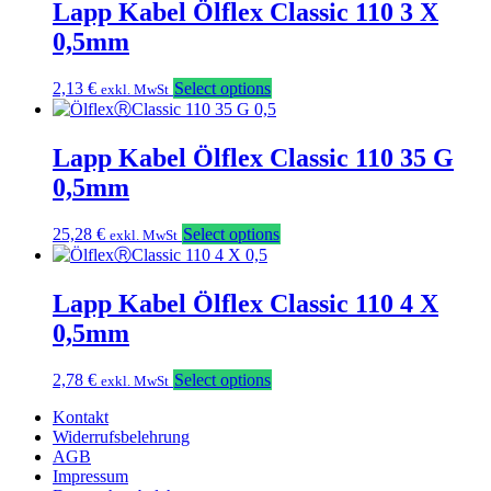
Lapp Kabel Ölflex Classic 110 3 X
0,5mm
2,13
€
Select options
exkl. MwSt
Lapp Kabel Ölflex Classic 110 35 G
0,5mm
25,28
€
Select options
exkl. MwSt
Lapp Kabel Ölflex Classic 110 4 X
0,5mm
2,78
€
Select options
exkl. MwSt
Kontakt
Widerrufsbelehrung
AGB
Impressum