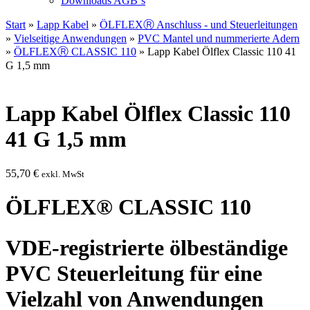
Downloads AGB`s
Start
»
Lapp Kabel
»
ÖLFLEXⓇ Anschluss - und Steuerleitungen
»
Vielseitige Anwendungen
»
PVC Mantel und nummerierte Adern
»
ÖLFLEXⓇ CLASSIC 110
» Lapp Kabel Ölflex Classic 110 41
G 1,5 mm
Lapp Kabel Ölflex Classic 110
41 G 1,5 mm
55,70
€
exkl. MwSt
ÖLFLEX® CLASSIC 110
VDE-registrierte ölbeständige
PVC Steuerleitung für eine
Vielzahl von Anwendungen