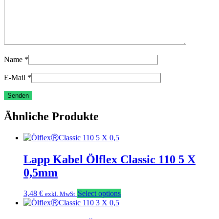
Name
*
E-Mail
*
Ähnliche Produkte
Lapp Kabel Ölflex Classic 110 5 X
0,5mm
3,48
€
Select options
exkl. MwSt