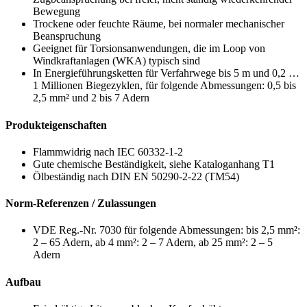
Bewegung
Trockene oder feuchte Räume, bei normaler mechanischer
Beanspruchung
Geeignet für Torsionsanwendungen, die im Loop von
Windkraftanlagen (WKA) typisch sind
In Energieführungsketten für Verfahrwege bis 5 m und 0,2 …
1 Millionen Biegezyklen, für folgende Abmessungen: 0,5 bis
2,5 mm² und 2 bis 7 Adern
Produkteigenschaften
Flammwidrig nach IEC 60332-1-2
Gute chemische Beständigkeit, siehe Kataloganhang T1
Ölbeständig nach DIN EN 50290-2-22 (TM54)
Norm-Referenzen / Zulassungen
VDE Reg.-Nr. 7030 für folgende Abmessungen: bis 2,5 mm²:
2 – 65 Adern, ab 4 mm²: 2 – 7 Adern, ab 25 mm²: 2 – 5
Adern
Aufbau