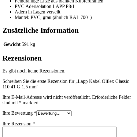
Feindrähtige Litze aus blanken Kupferdrähten
PVC Aderisolation LAPP P8/1
Adern in Lagen verseilt
Mantel: PVC, grau (ähnlich RAL 7001)
Zusätzliche Information
Gewicht
591 kg
Rezensionen
Es gibt noch keine Rezensionen.
Schreiben Sie die erste Rezension für „Lapp Kabel Ölflex Classic
110 41 G 1,5 mm“
Ihre E-Mail-Adresse wird nicht veröffentlicht.
Erforderliche Felder
sind mit
*
markiert
Ihre Bewertung
*
Ihre Rezension
*