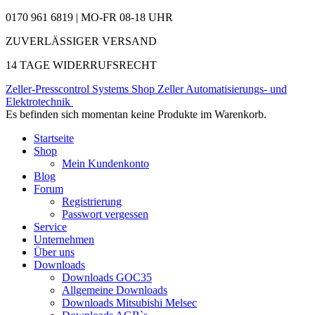
0170 961 6819 | MO-FR 08-18 UHR
ZUVERLÄSSIGER VERSAND
14 TAGE WIDERRUFSRECHT
Zeller-Presscontrol Systems Shop
Zeller Automatisierungs- und
Elektrotechnik
Es befinden sich momentan keine Produkte im Warenkorb.
Startseite
Shop
Mein Kundenkonto
Blog
Forum
Registrierung
Passwort vergessen
Service
Unternehmen
Über uns
Downloads
Downloads GOC35
Allgemeine Downloads
Downloads Mitsubishi Melsec