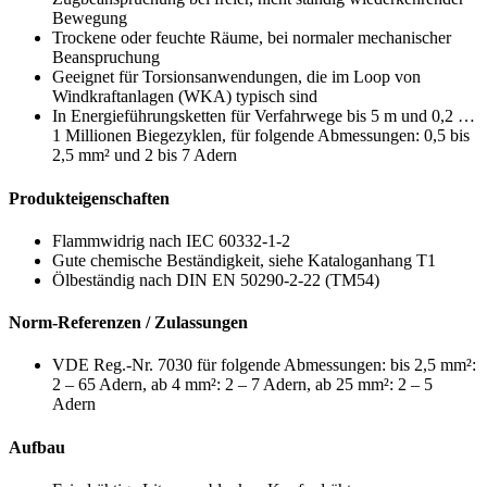
Bewegung
Trockene oder feuchte Räume, bei normaler mechanischer
Beanspruchung
Geeignet für Torsionsanwendungen, die im Loop von
Windkraftanlagen (WKA) typisch sind
In Energieführungsketten für Verfahrwege bis 5 m und 0,2 …
1 Millionen Biegezyklen, für folgende Abmessungen: 0,5 bis
2,5 mm² und 2 bis 7 Adern
Produkteigenschaften
Flammwidrig nach IEC 60332-1-2
Gute chemische Beständigkeit, siehe Kataloganhang T1
Ölbeständig nach DIN EN 50290-2-22 (TM54)
Norm-Referenzen / Zulassungen
VDE Reg.-Nr. 7030 für folgende Abmessungen: bis 2,5 mm²:
2 – 65 Adern, ab 4 mm²: 2 – 7 Adern, ab 25 mm²: 2 – 5
Adern
Aufbau