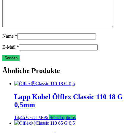
Name
*
E-Mail
*
Ähnliche Produkte
Lapp Kabel Ölflex Classic 110 18 G
0,5mm
14,46
€
Select options
exkl. MwSt