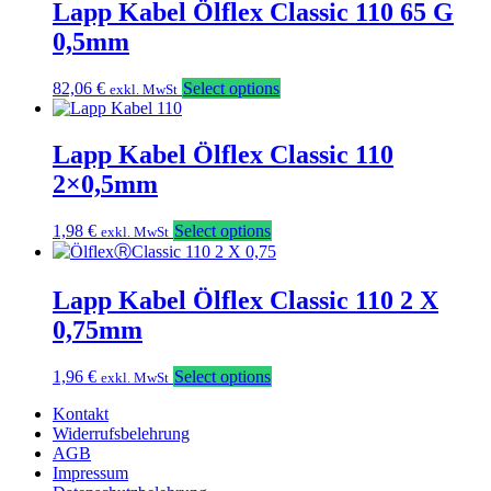
Lapp Kabel Ölflex Classic 110 65 G
0,5mm
82,06
€
Select options
exkl. MwSt
Lapp Kabel Ölflex Classic 110
2×0,5mm
1,98
€
Select options
exkl. MwSt
Lapp Kabel Ölflex Classic 110 2 X
0,75mm
1,96
€
Select options
exkl. MwSt
Kontakt
Widerrufsbelehrung
AGB
Impressum