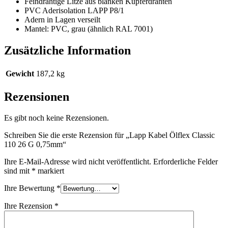
Feindrähtige Litze aus blanken Kupferdrähten
PVC Aderisolation LAPP P8/1
Adern in Lagen verseilt
Mantel: PVC, grau (ähnlich RAL 7001)
Zusätzliche Information
Gewicht
187,2 kg
Rezensionen
Es gibt noch keine Rezensionen.
Schreiben Sie die erste Rezension für „Lapp Kabel Ölflex Classic
110 26 G 0,75mm“
Ihre E-Mail-Adresse wird nicht veröffentlicht.
Erforderliche Felder
sind mit
*
markiert
Ihre Bewertung
*
Ihre Rezension
*