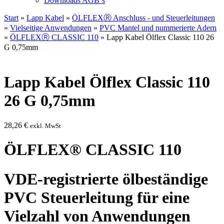
Downloads AGB`s
Start
»
Lapp Kabel
»
ÖLFLEXⓇ Anschluss - und Steuerleitungen
»
Vielseitige Anwendungen
»
PVC Mantel und nummerierte Adern
»
ÖLFLEXⓇ CLASSIC 110
» Lapp Kabel Ölflex Classic 110 26
G 0,75mm
Lapp Kabel Ölflex Classic 110
26 G 0,75mm
28,26
€
exkl. MwSt
ÖLFLEX® CLASSIC 110
VDE-registrierte ölbeständige
PVC Steuerleitung für eine
Vielzahl von Anwendungen