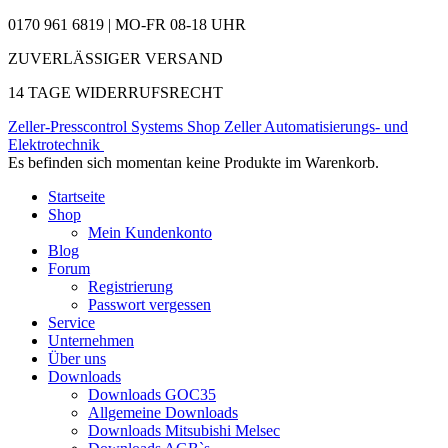
0170 961 6819 | MO-FR 08-18 UHR
ZUVERLÄSSIGER VERSAND
14 TAGE WIDERRUFSRECHT
Zeller-Presscontrol Systems Shop
Zeller Automatisierungs- und
Elektrotechnik
Es befinden sich momentan keine Produkte im Warenkorb.
Startseite
Shop
Mein Kundenkonto
Blog
Forum
Registrierung
Passwort vergessen
Service
Unternehmen
Über uns
Downloads
Downloads GOC35
Allgemeine Downloads
Downloads Mitsubishi Melsec