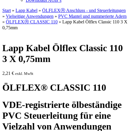
Downloads AGB`s
Start
»
Lapp Kabel
»
ÖLFLEXⓇ Anschluss - und Steuerleitungen
»
Vielseitige Anwendungen
»
PVC Mantel und nummerierte Adern
»
ÖLFLEXⓇ CLASSIC 110
» Lapp Kabel Ölflex Classic 110 3 X
0,75mm
Lapp Kabel Ölflex Classic 110
3 X 0,75mm
2,21
€
exkl. MwSt
ÖLFLEX® CLASSIC 110
VDE-registrierte ölbeständige
PVC Steuerleitung für eine
Vielzahl von Anwendungen