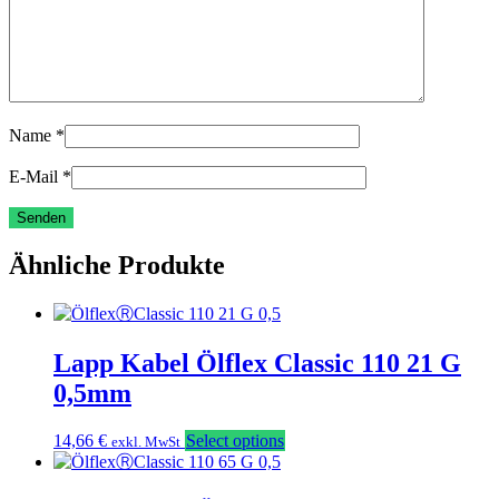
Name
*
E-Mail
*
Ähnliche Produkte
Lapp Kabel Ölflex Classic 110 21 G
0,5mm
14,66
€
Select options
exkl. MwSt