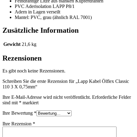
Feindrähtige Litze aus blanken Kupferdrähten
PVC Aderisolation LAPP P8/1
Adern in Lagen verseilt
Mantel: PVC, grau (ähnlich RAL 7001)
Zusätzliche Information
Gewicht
21,6 kg
Rezensionen
Es gibt noch keine Rezensionen.
Schreiben Sie die erste Rezension für „Lapp Kabel Ölflex Classic
110 3 X 0,75mm“
Ihre E-Mail-Adresse wird nicht veröffentlicht.
Erforderliche Felder
sind mit
*
markiert
Ihre Bewertung
*
Ihre Rezension
*