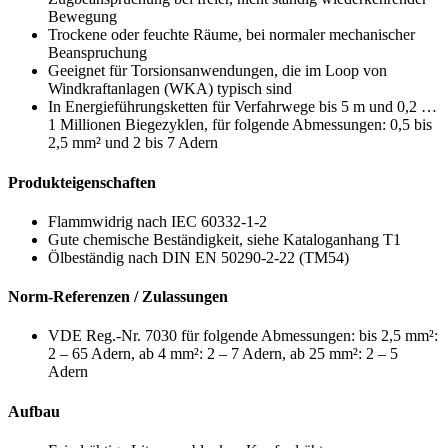
Bewegung
Trockene oder feuchte Räume, bei normaler mechanischer
Beanspruchung
Geeignet für Torsionsanwendungen, die im Loop von
Windkraftanlagen (WKA) typisch sind
In Energieführungsketten für Verfahrwege bis 5 m und 0,2 …
1 Millionen Biegezyklen, für folgende Abmessungen: 0,5 bis
2,5 mm² und 2 bis 7 Adern
Produkteigenschaften
Flammwidrig nach IEC 60332-1-2
Gute chemische Beständigkeit, siehe Kataloganhang T1
Ölbeständig nach DIN EN 50290-2-22 (TM54)
Norm-Referenzen / Zulassungen
VDE Reg.-Nr. 7030 für folgende Abmessungen: bis 2,5 mm²:
2 – 65 Adern, ab 4 mm²: 2 – 7 Adern, ab 25 mm²: 2 – 5
Adern
Aufbau