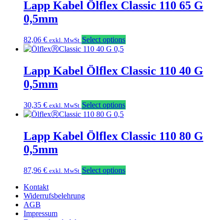
Lapp Kabel Ölflex Classic 110 65 G
0,5mm
82,06
€
Select options
exkl. MwSt
Lapp Kabel Ölflex Classic 110 40 G
0,5mm
30,35
€
Select options
exkl. MwSt
Lapp Kabel Ölflex Classic 110 80 G
0,5mm
87,96
€
Select options
exkl. MwSt
Kontakt
Widerrufsbelehrung
AGB
Impressum