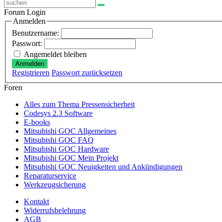
Forum Login
Anmelden
Benutzername:
Passwort:
Angemeldet bleiben
Anmelden
Registrieren
Passwort zurücksetzen
Foren
Alles zum Thema Pressensicherheit
Codesys 2.3 Software
E-books
Mitsubishi GOC Allgemeines
Mitsubishi GOC FAQ
Mitsubishi GOC Hardware
Mitsubishi GOC Mein Projekt
Mitsubishi GOC Neuigkeiten und Ankündigungen
Reparaturservice
Werkzeugsicherung
Kontakt
Widerrufsbelehrung
AGB