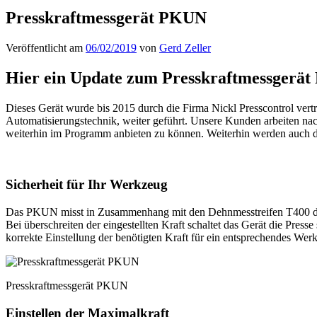
Presskraftmessgerät PKUN
Veröffentlicht am
06/02/2019
von
Gerd Zeller
Hier ein Update zum Presskraftmessgerä
Dieses Gerät wurde bis 2015 durch die Firma Nickl Presscontrol vertr
Automatisierungstechnik, weiter geführt. Unsere Kunden arbeiten nac
weiterhin im Programm anbieten zu können. Weiterhin werden auch d
Sicherheit für Ihr Werkzeug
Das PKUN misst in Zusammenhang mit den Dehnmesstreifen T400 die 
Bei überschreiten der eingestellten Kraft schaltet das Gerät die Pres
korrekte Einstellung der benötigten Kraft für ein entsprechendes Werk
Presskraftmessgerät PKUN
Einstellen der Maximalkraft