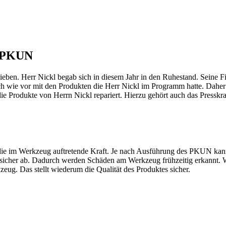
t PKUN
ieben. Herr Nickl begab sich in diesem Jahr in den Ruhestand. Seine F
h wie vor mit den Produkten die Herr Nickl im Programm hatte. Daher i
ie Produkte von Herrn Nickl repariert. Hierzu gehört auch das Pressk
im Werkzeug auftretende Kraft. Je nach Ausführung des PKUN kann di
se sicher ab. Dadurch werden Schäden am Werkzeug frühzeitig erkannt. W
zeug. Das stellt wiederum die Qualität des Produktes sicher.