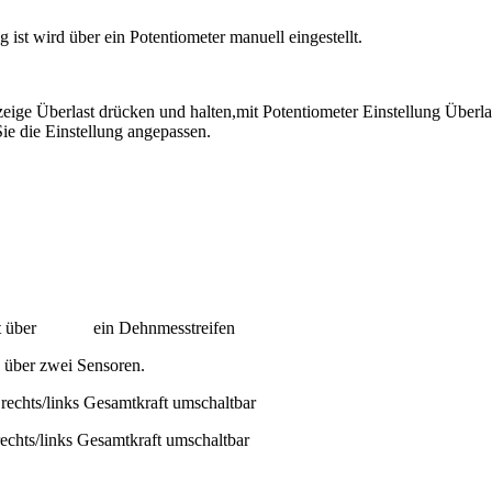
ist wird über ein Potentiometer manuell eingestellt.
eige Überlast drücken und halten,mit Potentiometer Einstellung Überlast
ie die Einstellung angepassen.
rfolgt über ein Dehnmesstreifen
 über zwei Sensoren.
echts/links Gesamtkraft umschaltbar
echts/links Gesamtkraft umschaltbar