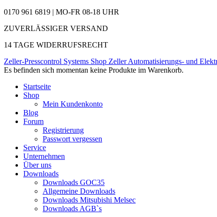
0170 961 6819 | MO-FR 08-18 UHR
ZUVERLÄSSIGER VERSAND
14 TAGE WIDERRUFSRECHT
Zeller-Presscontrol Systems Shop
Zeller Automatisierungs- und Elekt
Es befinden sich momentan keine Produkte im Warenkorb.
Startseite
Shop
Mein Kundenkonto
Blog
Forum
Registrierung
Passwort vergessen
Service
Unternehmen
Über uns
Downloads
Downloads GOC35
Allgemeine Downloads
Downloads Mitsubishi Melsec
Downloads AGB`s