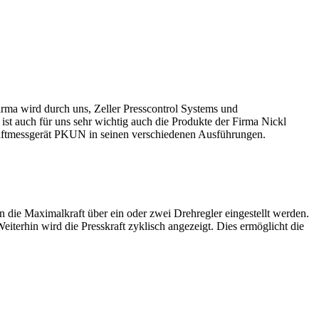
irma wird durch uns, Zeller Presscontrol Systems und
st auch für uns sehr wichtig auch die Produkte der Firma Nickl
raftmessgerät PKUN in seinen verschiedenen Ausführungen.
e Maximalkraft über ein oder zwei Drehregler eingestellt werden.
eiterhin wird die Presskraft zyklisch angezeigt. Dies ermöglicht die