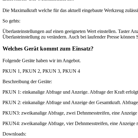
Die Maximalkraft welche für das aktuell eingebaute Werkzeug zulässig 
So gehts:
Überlasteinstellungen auf einen geeigneten Wert einstellen. Taster Anz
Überlasteinstellung zu verändern. Auch bei laufender Presse können S
Welches Gerät kommt zum Einsatz?
Folgende Geräte haben wir im Angebot.
PKUN 1, PKUN 2, PKUN 3, PKUN 4
Beschreibung der Geräte:
PKUN 1: einkanalige Abfrage und Anzeige. Abfrage der Kraft e
PKUN 2: einkanalige Abfrage und Anzeige der Gesamtkraft. Abfrage
PKUN3: zweikanalige Abfrage, zwei Dehnmesstreifen, eine Anzeige r
PKUN4: zweikanalige Abfrage, vier Dehnmesstreifen, eine Anzeige r
Downloads: