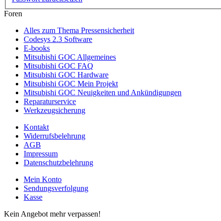
Foren
Alles zum Thema Pressensicherheit
Codesys 2.3 Software
E-books
Mitsubishi GOC Allgemeines
Mitsubishi GOC FAQ
Mitsubishi GOC Hardware
Mitsubishi GOC Mein Projekt
Mitsubishi GOC Neuigkeiten und Ankündigungen
Reparaturservice
Werkzeugsicherung
Kontakt
Widerrufsbelehrung
AGB
Impressum
Datenschutzbelehrung
Mein Konto
Sendungsverfolgung
Kasse
Kein Angebot mehr verpassen!