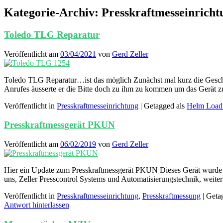
Kategorie-Archiv:
Presskraftmesseinricht
Toledo TLG Reparatur
Veröffentlicht am
03/04/2021
von
Gerd Zeller
Toledo TLG Reparatur…ist das möglich Zunächst mal kurz die Geschi
Anrufes äusserte er die Bitte doch zu ihm zu kommen um das Gerät zu 
Veröffentlicht in
Presskraftmesseinrichtung
|
Getagged als
Helm Load
Presskraftmessgerät PKUN
Veröffentlicht am
06/02/2019
von
Gerd Zeller
Hier ein Update zum Presskraftmessgerät PKUN Dieses Gerät wurde bi
uns, Zeller Presscontrol Systems und Automatisierungstechnik, weit
Veröffentlicht in
Presskraftmesseinrichtung
,
Presskraftmessung
|
Geta
Antwort hinterlassen