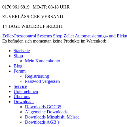
0170 961 6819 | MO-FR 08-18 UHR
ZUVERLÄSSIGER VERSAND
14 TAGE WIDERRUFSRECHT
Zeller-Presscontrol Systems Shop
Zeller Automatisierungs- und Elekt
Es befinden sich momentan keine Produkte im Warenkorb.
Startseite
Shop
Mein Kundenkonto
Blog
Forum
Registrierung
Passwort vergessen
Service
Unternehmen
Über uns
Downloads
Downloads GOC35
Allgemeine Downloads
Downloads Mitsubishi Melsec
Downloads AGB`s