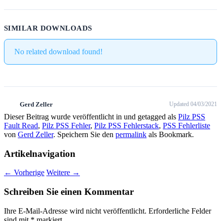
SIMILAR DOWNLOADS
No related download found!
Gerd Zeller
Updated 04/03/2021
Dieser Beitrag wurde veröffentlicht in und getagged als
Pilz PSS
Fault Read
,
Pilz PSS Fehler
,
Pilz PSS Fehlerstack
,
PSS Fehlerliste
von
Gerd Zeller
. Speichern Sie den
permalink
als Bookmark.
Artikelnavigation
←
Vorherige
Weitere
→
Schreiben Sie einen Kommentar
Ihre E-Mail-Adresse wird nicht veröffentlicht.
Erforderliche Felder
sind mit
*
markiert