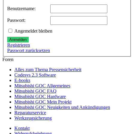
Benutzername:
Passwort:
Angemeldet bleiben
Anmelden
Registrieren
Passwort zurücksetzen
Foren
Alles zum Thema Pressensicherheit
Codesys 2.3 Software
E-books
Mitsubishi GOC Allgemeines
Mitsubishi GOC FAQ
Mitsubishi GOC Hardware
Mitsubishi GOC Mein Projekt
Mitsubishi GOC Neuigkeiten und Ankündigungen
Reparaturservice
Werkzeugsicherung
Kontakt
Widerrufsbelehrung