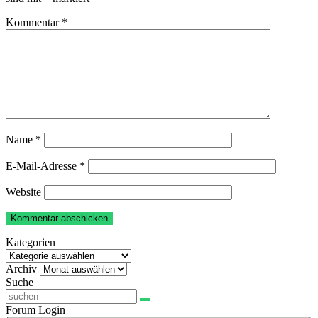
Kommentar
*
Name
*
E-Mail-Adresse
*
Website
Kategorien
Kategorien
Archiv
Archiv
Suche
Forum Login