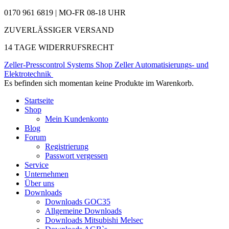
0170 961 6819 | MO-FR 08-18 UHR
ZUVERLÄSSIGER VERSAND
14 TAGE WIDERRUFSRECHT
Zeller-Presscontrol Systems Shop
Zeller Automatisierungs- und
Elektrotechnik
Es befinden sich momentan keine Produkte im Warenkorb.
Startseite
Shop
Mein Kundenkonto
Blog
Forum
Registrierung
Passwort vergessen
Service
Unternehmen
Über uns
Downloads
Downloads GOC35
Allgemeine Downloads
Downloads Mitsubishi Melsec