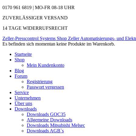
0170 961 6819 | MO-FR 08-18 UHR
ZUVERLÄSSIGER VERSAND
14 TAGE WIDERRUFSRECHT
Zeller-Presscontrol Systems Shop
Zeller Automatisierungs- und Elekt
Es befinden sich momentan keine Produkte im Warenkorb.
Startseite
Shop
Mein Kundenkonto
Blog
Forum
Registrierung
Passwort vergessen
Service
Unternehmen
Über uns
Downloads
Downloads GOC35
Allgemeine Downloads
Downloads Mitsubishi Melsec
Downloads AGB`s