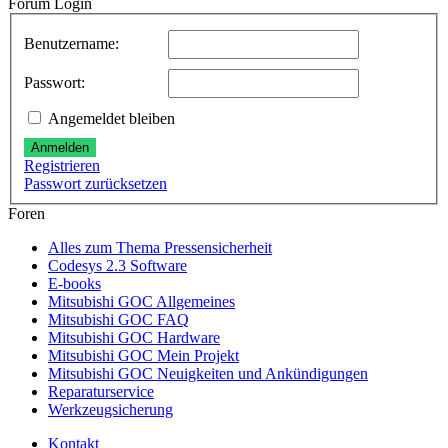
Forum Login
Benutzername:
Passwort:
Angemeldet bleiben
Anmelden
Registrieren
Passwort zurücksetzen
Foren
Alles zum Thema Pressensicherheit
Codesys 2.3 Software
E-books
Mitsubishi GOC Allgemeines
Mitsubishi GOC FAQ
Mitsubishi GOC Hardware
Mitsubishi GOC Mein Projekt
Mitsubishi GOC Neuigkeiten und Ankündigungen
Reparaturservice
Werkzeugsicherung
Kontakt