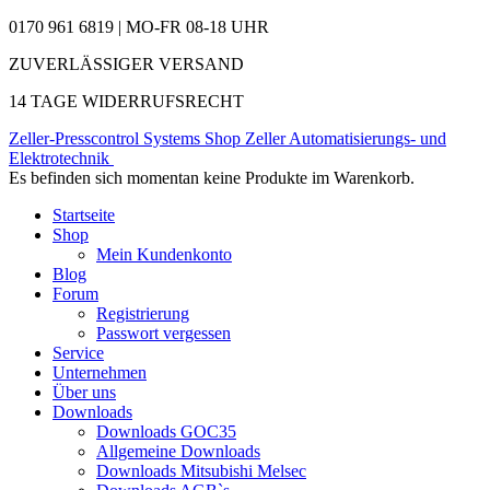
0170 961 6819 | MO-FR 08-18 UHR
ZUVERLÄSSIGER VERSAND
14 TAGE WIDERRUFSRECHT
Zeller-Presscontrol Systems Shop
Zeller Automatisierungs- und
Elektrotechnik
Es befinden sich momentan keine Produkte im Warenkorb.
Startseite
Shop
Mein Kundenkonto
Blog
Forum
Registrierung
Passwort vergessen
Service
Unternehmen
Über uns
Downloads
Downloads GOC35
Allgemeine Downloads
Downloads Mitsubishi Melsec