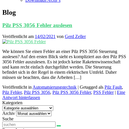
Downloads AGB`s
Blog
Pilz PSS 3056 Fehler auslesen
Veröffentlicht am
14/02/2021
von
Gerd Zeller
Wie können Sie einen Fehler an einer Pilz PSS 3056 Steuerung
auslesen? Auf den ersten Blick sieht es kompliziert aus den Pilz PSS
3056 Fehler auszulesen. Es ist jedoch keine Raketenwissenschaft
und kann recht einfach durchgeführt werden. Die Steuerung
befindet sich in der Regel in einem elektrischen Umfeld. Daher
müssen sie beachten, dass die Arbeiten […]
Veröffentlicht in
Automatsierungstechnik
|
Getagged als
Pilz Fault
,
Pilz Fehler
,
Pilz PSS 3056
,
Pilz PSS 3056 Fehler
,
PSS Fehler
|
Eine
Antwort hinterlassen
Kategorien
Kategorien
Archiv
Archiv
Suche