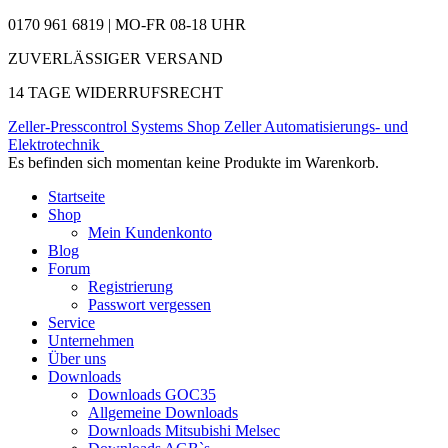
0170 961 6819 | MO-FR 08-18 UHR
ZUVERLÄSSIGER VERSAND
14 TAGE WIDERRUFSRECHT
Zeller-Presscontrol Systems Shop
Zeller Automatisierungs- und
Elektrotechnik
Es befinden sich momentan keine Produkte im Warenkorb.
Startseite
Shop
Mein Kundenkonto
Blog
Forum
Registrierung
Passwort vergessen
Service
Unternehmen
Über uns
Downloads
Downloads GOC35
Allgemeine Downloads
Downloads Mitsubishi Melsec