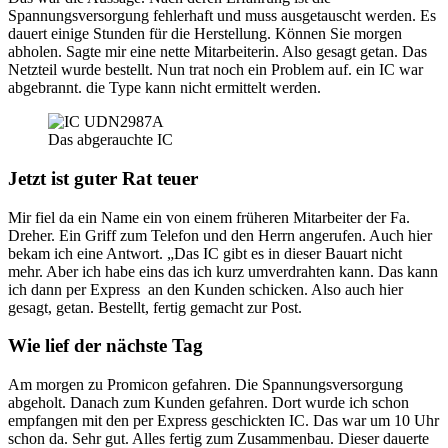
Spannungsversorgung fehlerhaft und muss ausgetauscht werden. Es
dauert einige Stunden für die Herstellung. Können Sie morgen
abholen. Sagte mir eine nette Mitarbeiterin. Also gesagt getan. Das
Netzteil wurde bestellt. Nun trat noch ein Problem auf. ein IC war
abgebrannt. die Type kann nicht ermittelt werden.
Das abgerauchte IC
Jetzt ist guter Rat teuer
Mir fiel da ein Name ein von einem früheren Mitarbeiter der Fa.
Dreher. Ein Griff zum Telefon und den Herrn angerufen. Auch hier
bekam ich eine Antwort. „Das IC gibt es in dieser Bauart nicht
mehr. Aber ich habe eins das ich kurz umverdrahten kann. Das kann
ich dann per Express an den Kunden schicken. Also auch hier
gesagt, getan. Bestellt, fertig gemacht zur Post.
Wie lief der nächste Tag
Am morgen zu Promicon gefahren. Die Spannungsversorgung
abgeholt. Danach zum Kunden gefahren. Dort wurde ich schon
empfangen mit den per Express geschickten IC. Das war um 10 Uhr
schon da. Sehr gut. Alles fertig zum Zusammenbau. Dieser dauerte