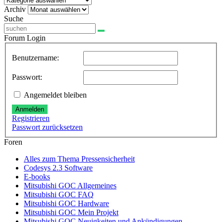
Archiv
Archiv
Suche
Forum Login
Benutzername:
Passwort:
Angemeldet bleiben
Anmelden
Registrieren
Passwort zurücksetzen
Foren
Alles zum Thema Pressensicherheit
Codesys 2.3 Software
E-books
Mitsubishi GOC Allgemeines
Mitsubishi GOC FAQ
Mitsubishi GOC Hardware
Mitsubishi GOC Mein Projekt
Mitsubishi GOC Neuigkeiten und Ankündigungen