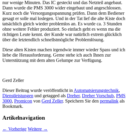
nur wenige Minuten. Das IC gesteckt und das Netzteil angebaut.
Dann wurde die PMS 3000 wider eingebaut und angeschlossen.
Kurz noch die Versorgungsspannung prüfen. Dann dem Bediener
gesagt er solle mal loslegen. Und in der Tat lief die alte Kiste doch
tatsächlich gleich wieder problemlos an. Es wurde ca. 3 Stunden
ohne weitere Fehler produziert. So einfach geht es wenn ma die
richtigen Leute kennt. der Kunde war natürlich extrem glücklich
über die letztendlich schnellstmögliche Problemlösung.
Diese alten Kisten machen irgendwie immer wieder Spass und ich
liebe die Herausforderung. Gerne stehe ich auch Ihnen zur
Unterstützung mit dem alten Gelumpe zur Verfügung.
Gerd Zeller
Dieser Beitrag wurde veröffentlicht in
Automatsierungstechnik
,
Dienstleistungen
und getagged als
Dreher
,
Dreher Vorschub
,
PMS
3000
,
Promicon
von
Gerd Zeller
. Speichern Sie den
permalink
als
Bookmark.
Artikelnavigation
←
Vorherige
Weitere
→