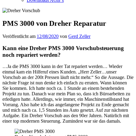
Downloads AGB`s
PMS 3000 von Dreher Reparatur
Veröffentlicht am
12/08/2020
von
Gerd Zeller
Kann eine Dreher PMS 3000 Vorschubsteuerung
noch repariert werden?
…Ja die PMS 3000 kann in der Tat repariert werden… Wieder
einmal kam ein Hilferuf eines Kunden. „Herr Zeller…unser
Vorschub an der 200t Pressen läuft nicht mehr.“ So die Aussage. Die
nächste Frage ist nun denke ich einfach zu erraten. Wann können
Sie kommen. Ich hatte noch ca. 1 Stunde an einem bestehenden
Projekt zu tun. Danach war mein Plan so, dass ich Büroarbeiten zu
erledigen hatte. Allerdings, wie immer, ein Maschinenstillstand hat
Vorrang. Also habe ich das angefangene Projekt zu Ende gemacht
und mich nach ca. 1,5 Stunden ins Auto gesetzt. Auf zur nächsten
Aufgabe. Ein Dreher Vorschub aus den 90er Jahren. Natürlich mit
einer top modernen Steuerung. Zumindest war sie das damals.