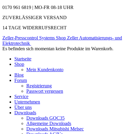
0170 961 6819 | MO-FR 08-18 UHR
ZUVERLÄSSIGER VERSAND
14 TAGE WIDERRUFSRECHT
Zeller-Presscontrol Systems Shop
Zeller Automatisierungs- und
Elektrotechnik
Es befinden sich momentan keine Produkte im Warenkorb.
Startseite
Shop
Mein Kundenkonto
Blog
Forum
Registrierung
Passwort vergessen
Service
Unternehmen
Über uns
Downloads
Downloads GOC35
Allgemeine Downloads
Downloads Mitsubishi Melsec