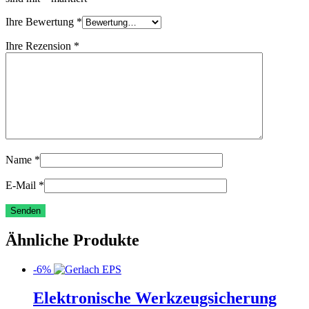
Ihre Bewertung
*
Ihre Rezension
*
Name
*
E-Mail
*
Ähnliche Produkte
-6%
Elektronische Werkzeugsicherung