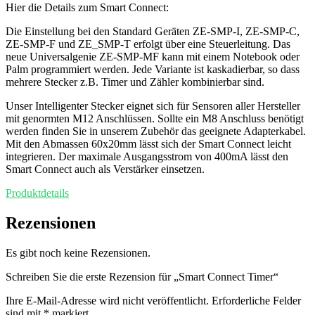
Hier die Details zum Smart Connect:
Die Einstellung bei den Standard Geräten ZE-SMP-I, ZE-SMP-C,
ZE-SMP-F und ZE_SMP-T erfolgt über eine Steuerleitung. Das
neue Universalgenie ZE-SMP-MF kann mit einem Notebook oder
Palm programmiert werden. Jede Variante ist kaskadierbar, so dass
mehrere Stecker z.B. Timer und Zähler kombinierbar sind.
Unser Intelligenter Stecker eignet sich für Sensoren aller Hersteller
mit genormten M12 Anschlüssen. Sollte ein M8 Anschluss benötigt
werden finden Sie in unserem Zubehör das geeignete Adapterkabel.
Mit den Abmassen 60x20mm lässt sich der Smart Connect leicht
integrieren. Der maximale Ausgangsstrom von 400mA lässt den
Smart Connect auch als Verstärker einsetzen.
Produktdetails
Rezensionen
Es gibt noch keine Rezensionen.
Schreiben Sie die erste Rezension für „Smart Connect Timer“
Ihre E-Mail-Adresse wird nicht veröffentlicht.
Erforderliche Felder
sind mit
*
markiert