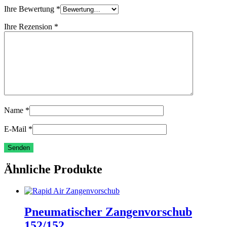
Ihre Bewertung
*
Ihre Rezension
*
Name
*
E-Mail
*
Ähnliche Produkte
Pneumatischer Zangenvorschub
152/152