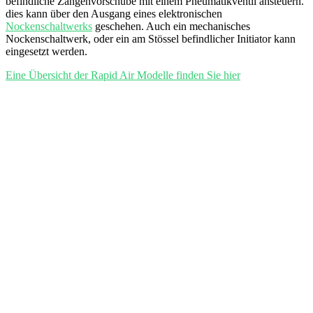
befindliche Zangenvorschübe mit einem Pneumatikventil ansteuern.
dies kann über den Ausgang eines elektronischen
Nockenschaltwerks
geschehen. Auch ein mechanisches
Nockenschaltwerk, oder ein am Stössel befindlicher Initiator kann
eingesetzt werden.
Eine Übersicht der Rapid Air Modelle finden Sie hier