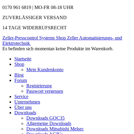
0170 961 6819 | MO-FR 08-18 UHR
ZUVERLÄSSIGER VERSAND
14 TAGE WIDERRUFSRECHT
Zeller-Presscontrol Systems Shop
Zeller Automatisierungs- und
Elektrotechnik
Es befinden sich momentan keine Produkte im Warenkorb.
Startseite
Shop
Mein Kundenkonto
Blog
Forum
Registrierung
Passwort vergessen
Service
Unternehmen
Über uns
Downloads
Downloads GOC35
Allgemeine Downloads
Downloads Mitsubishi Melsec