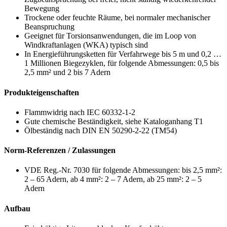
Bewegung
Trockene oder feuchte Räume, bei normaler mechanischer
Beanspruchung
Geeignet für Torsionsanwendungen, die im Loop von
Windkraftanlagen (WKA) typisch sind
In Energieführungsketten für Verfahrwege bis 5 m und 0,2 …
1 Millionen Biegezyklen, für folgende Abmessungen: 0,5 bis
2,5 mm² und 2 bis 7 Adern
Produkteigenschaften
Flammwidrig nach IEC 60332-1-2
Gute chemische Beständigkeit, siehe Kataloganhang T1
Ölbeständig nach DIN EN 50290-2-22 (TM54)
Norm-Referenzen / Zulassungen
VDE Reg.-Nr. 7030 für folgende Abmessungen: bis 2,5 mm²:
2 – 65 Adern, ab 4 mm²: 2 – 7 Adern, ab 25 mm²: 2 – 5
Adern
Aufbau