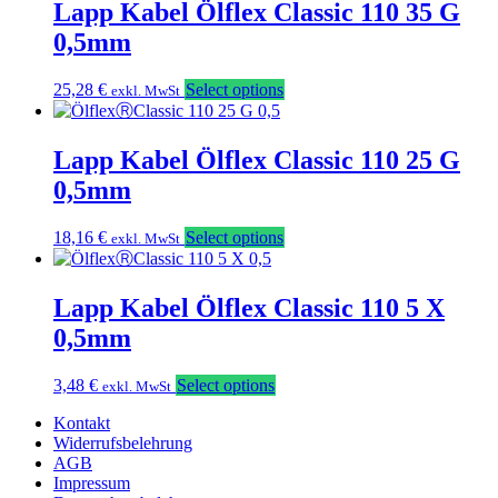
Lapp Kabel Ölflex Classic 110 35 G
0,5mm
25,28
€
Select options
exkl. MwSt
Lapp Kabel Ölflex Classic 110 25 G
0,5mm
18,16
€
Select options
exkl. MwSt
Lapp Kabel Ölflex Classic 110 5 X
0,5mm
3,48
€
Select options
exkl. MwSt
Kontakt
Widerrufsbelehrung
AGB
Impressum