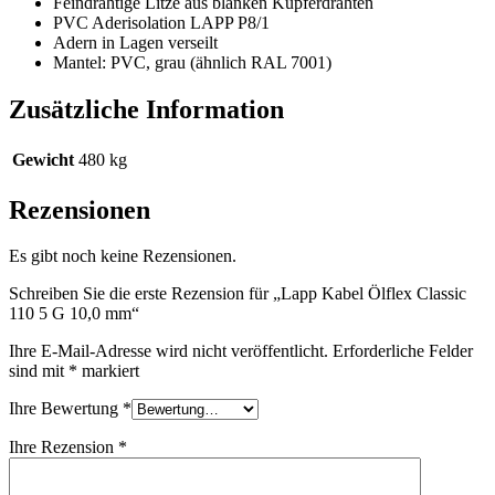
Feindrähtige Litze aus blanken Kupferdrähten
PVC Aderisolation LAPP P8/1
Adern in Lagen verseilt
Mantel: PVC, grau (ähnlich RAL 7001)
Zusätzliche Information
Gewicht
480 kg
Rezensionen
Es gibt noch keine Rezensionen.
Schreiben Sie die erste Rezension für „Lapp Kabel Ölflex Classic
110 5 G 10,0 mm“
Ihre E-Mail-Adresse wird nicht veröffentlicht.
Erforderliche Felder
sind mit
*
markiert
Ihre Bewertung
*
Ihre Rezension
*