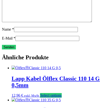
Name
*
E-Mail
*
Ähnliche Produkte
Lapp Kabel Ölflex Classic 110 14 G
0,5mm
12,96
€
Select options
exkl. MwSt