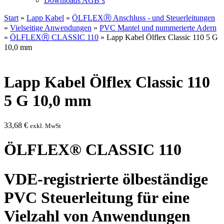
Downloads AGB`s
Start
»
Lapp Kabel
»
ÖLFLEXⓇ Anschluss - und Steuerleitungen
»
Vielseitige Anwendungen
»
PVC Mantel und nummerierte Adern
»
ÖLFLEXⓇ CLASSIC 110
» Lapp Kabel Ölflex Classic 110 5 G
10,0 mm
Lapp Kabel Ölflex Classic 110
5 G 10,0 mm
33,68
€
exkl. MwSt
ÖLFLEX® CLASSIC 110
VDE-registrierte ölbeständige
PVC Steuerleitung für eine
Vielzahl von Anwendungen