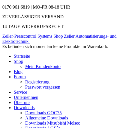
0170 961 6819 | MO-FR 08-18 UHR
ZUVERLÄSSIGER VERSAND
14 TAGE WIDERRUFSRECHT
Zeller-Presscontrol Systems Shop
Zeller Automatisierungs- und
Elektrotechnik
Es befinden sich momentan keine Produkte im Warenkorb.
Startseite
Shop
Mein Kundenkonto
Blog
Forum
Registrierung
Passwort vergessen
Service
Unternehmen
Über uns
Downloads
Downloads GOC35
Allgemeine Downloads
Downloads Mitsubishi Melsec