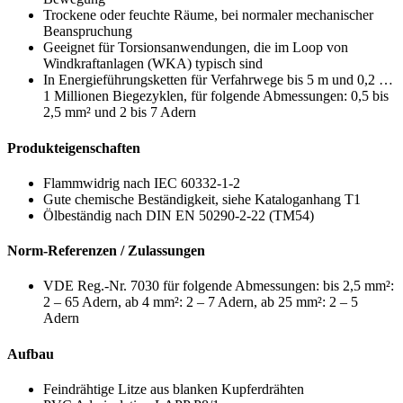
Trockene oder feuchte Räume, bei normaler mechanischer
Beanspruchung
Geeignet für Torsionsanwendungen, die im Loop von
Windkraftanlagen (WKA) typisch sind
In Energieführungsketten für Verfahrwege bis 5 m und 0,2 …
1 Millionen Biegezyklen, für folgende Abmessungen: 0,5 bis
2,5 mm² und 2 bis 7 Adern
Produkteigenschaften
Flammwidrig nach IEC 60332-1-2
Gute chemische Beständigkeit, siehe Kataloganhang T1
Ölbeständig nach DIN EN 50290-2-22 (TM54)
Norm-Referenzen / Zulassungen
VDE Reg.-Nr. 7030 für folgende Abmessungen: bis 2,5 mm²:
2 – 65 Adern, ab 4 mm²: 2 – 7 Adern, ab 25 mm²: 2 – 5
Adern
Aufbau
Feindrähtige Litze aus blanken Kupferdrähten