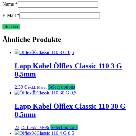
Name
*
E-Mail
*
Ähnliche Produkte
Lapp Kabel Ölflex Classic 110 3 G
0,5mm
2,30
€
Select options
exkl. MwSt
Lapp Kabel Ölflex Classic 110 30 G
0,5mm
23,15
€
Select options
exkl. MwSt