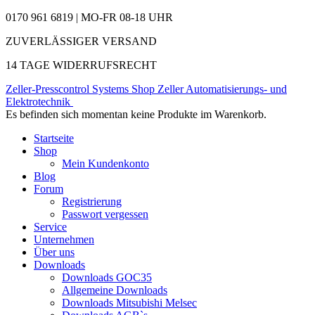
0170 961 6819 | MO-FR 08-18 UHR
ZUVERLÄSSIGER VERSAND
14 TAGE WIDERRUFSRECHT
Zeller-Presscontrol Systems Shop
Zeller Automatisierungs- und
Elektrotechnik
Es befinden sich momentan keine Produkte im Warenkorb.
Startseite
Shop
Mein Kundenkonto
Blog
Forum
Registrierung
Passwort vergessen
Service
Unternehmen
Über uns
Downloads
Downloads GOC35
Allgemeine Downloads
Downloads Mitsubishi Melsec