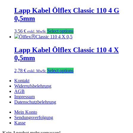
Lapp Kabel Ölflex Classic 110 4 G
0,5mm
3,56
€
Select options
exkl. MwSt
Lapp Kabel Ölflex Classic 110 4 X
0,5mm
2,78
€
Select options
exkl. MwSt
Kontakt
Widerrufsbelehrung
AGB
Impressum
Datenschutzbelehrung
Mein Konto
Sendungsverfolgung
Kasse
Kein Angebot mehr verpassen!