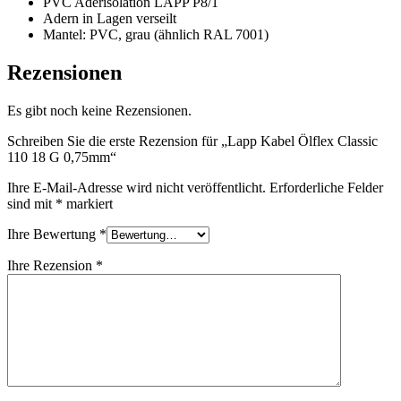
PVC Aderisolation LAPP P8/1
Adern in Lagen verseilt
Mantel: PVC, grau (ähnlich RAL 7001)
Rezensionen
Es gibt noch keine Rezensionen.
Schreiben Sie die erste Rezension für „Lapp Kabel Ölflex Classic
110 18 G 0,75mm“
Ihre E-Mail-Adresse wird nicht veröffentlicht.
Erforderliche Felder
sind mit
*
markiert
Ihre Bewertung
*
Ihre Rezension
*