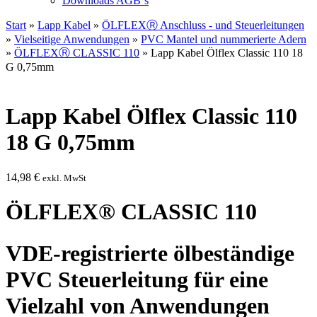
Downloads AGB`s
Start
»
Lapp Kabel
»
ÖLFLEXⓇ Anschluss - und Steuerleitungen
»
Vielseitige Anwendungen
»
PVC Mantel und nummerierte Adern
»
ÖLFLEXⓇ CLASSIC 110
» Lapp Kabel Ölflex Classic 110 18
G 0,75mm
Lapp Kabel Ölflex Classic 110
18 G 0,75mm
14,98
€
exkl. MwSt
ÖLFLEX® CLASSIC 110
VDE-registrierte ölbeständige
PVC Steuerleitung für eine
Vielzahl von Anwendungen