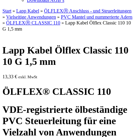
Downloads AGB`s
Start
»
Lapp Kabel
»
ÖLFLEXⓇ Anschluss - und Steuerleitungen
»
Vielseitige Anwendungen
»
PVC Mantel und nummerierte Adern
»
ÖLFLEXⓇ CLASSIC 110
» Lapp Kabel Ölflex Classic 110 10
G 1,5 mm
Lapp Kabel Ölflex Classic 110
10 G 1,5 mm
13,33
€
exkl. MwSt
ÖLFLEX® CLASSIC 110
VDE-registrierte ölbeständige
PVC Steuerleitung für eine
Vielzahl von Anwendungen