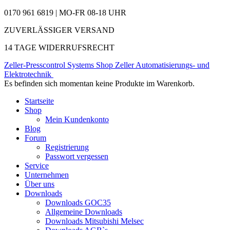
0170 961 6819 | MO-FR 08-18 UHR
ZUVERLÄSSIGER VERSAND
14 TAGE WIDERRUFSRECHT
Zeller-Presscontrol Systems Shop
Zeller Automatisierungs- und
Elektrotechnik
Es befinden sich momentan keine Produkte im Warenkorb.
Startseite
Shop
Mein Kundenkonto
Blog
Forum
Registrierung
Passwort vergessen
Service
Unternehmen
Über uns
Downloads
Downloads GOC35
Allgemeine Downloads
Downloads Mitsubishi Melsec