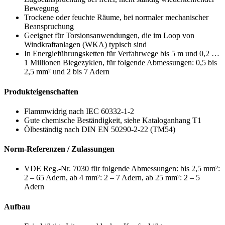
Bewegung
Trockene oder feuchte Räume, bei normaler mechanischer
Beanspruchung
Geeignet für Torsionsanwendungen, die im Loop von
Windkraftanlagen (WKA) typisch sind
In Energieführungsketten für Verfahrwege bis 5 m und 0,2 …
1 Millionen Biegezyklen, für folgende Abmessungen: 0,5 bis
2,5 mm² und 2 bis 7 Adern
Produkteigenschaften
Flammwidrig nach IEC 60332-1-2
Gute chemische Beständigkeit, siehe Kataloganhang T1
Ölbeständig nach DIN EN 50290-2-22 (TM54)
Norm-Referenzen / Zulassungen
VDE Reg.-Nr. 7030 für folgende Abmessungen: bis 2,5 mm²:
2 – 65 Adern, ab 4 mm²: 2 – 7 Adern, ab 25 mm²: 2 – 5
Adern
Aufbau