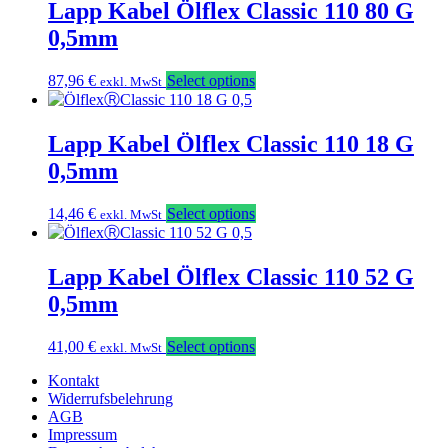
Lapp Kabel Ölflex Classic 110 80 G
0,5mm
87,96
€
Select options
exkl. MwSt
Lapp Kabel Ölflex Classic 110 18 G
0,5mm
14,46
€
Select options
exkl. MwSt
Lapp Kabel Ölflex Classic 110 52 G
0,5mm
41,00
€
Select options
exkl. MwSt
Kontakt
Widerrufsbelehrung
AGB
Impressum