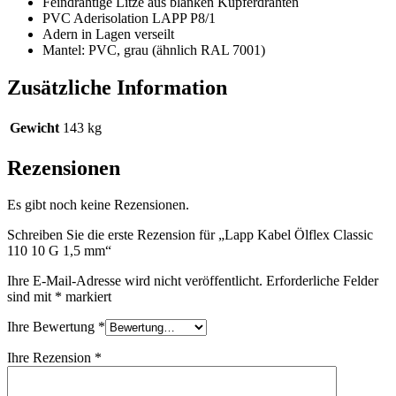
Feindrähtige Litze aus blanken Kupferdrähten
PVC Aderisolation LAPP P8/1
Adern in Lagen verseilt
Mantel: PVC, grau (ähnlich RAL 7001)
Zusätzliche Information
Gewicht
143 kg
Rezensionen
Es gibt noch keine Rezensionen.
Schreiben Sie die erste Rezension für „Lapp Kabel Ölflex Classic
110 10 G 1,5 mm“
Ihre E-Mail-Adresse wird nicht veröffentlicht.
Erforderliche Felder
sind mit
*
markiert
Ihre Bewertung
*
Ihre Rezension
*