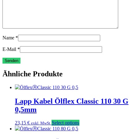
Name
*
E-Mail
*
Ähnliche Produkte
Lapp Kabel Ölflex Classic 110 30 G
0,5mm
23,15
€
Select options
exkl. MwSt