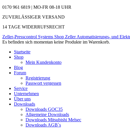
0170 961 6819 | MO-FR 08-18 UHR
ZUVERLÄSSIGER VERSAND
14 TAGE WIDERRUFSRECHT
Zeller-Presscontrol Systems Shop
Zeller Automatisierungs- und Elekt
Es befinden sich momentan keine Produkte im Warenkorb.
Startseite
Shop
Mein Kundenkonto
Blog
Forum
Registrierung
Passwort vergessen
Service
Unternehmen
Über uns
Downloads
Downloads GOC35
Allgemeine Downloads
Downloads Mitsubishi Melsec
Downloads AGB`s