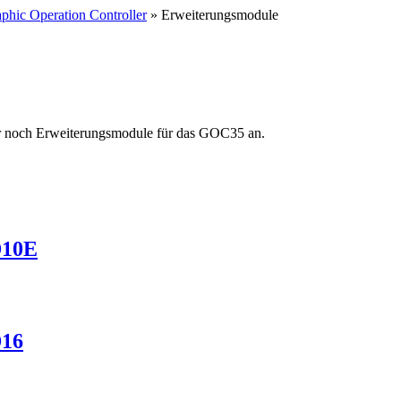
hic Operation Controller
» Erweiterungsmodule
heir noch Erweiterungsmodule für das GOC35 an.
D10E
D16