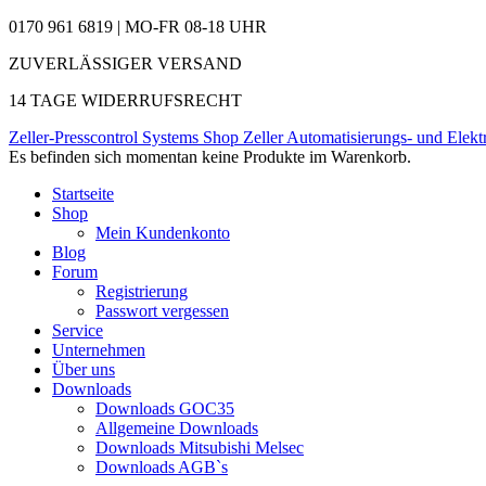
0170 961 6819 | MO-FR 08-18 UHR
ZUVERLÄSSIGER VERSAND
14 TAGE WIDERRUFSRECHT
Zeller-Presscontrol Systems Shop
Zeller Automatisierungs- und Elekt
Es befinden sich momentan keine Produkte im Warenkorb.
Startseite
Shop
Mein Kundenkonto
Blog
Forum
Registrierung
Passwort vergessen
Service
Unternehmen
Über uns
Downloads
Downloads GOC35
Allgemeine Downloads
Downloads Mitsubishi Melsec
Downloads AGB`s