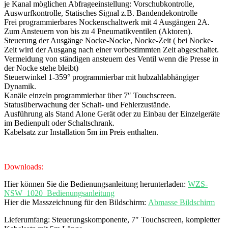
je Kanal möglichen Abfrageeinstellung: Vorschubkontrolle,
Auswurfkontrolle, Statisches Signal z.B. Bandendekontrolle
Frei programmierbares Nockenschaltwerk mit 4 Ausgängen 2A.
Zum Ansteuern von bis zu 4 Pneumatikventilen (Aktoren).
Steuerung der Ausgänge Nocke-Nocke, Nocke-Zeit ( bei Nocke-
Zeit wird der Ausgang nach einer vorbestimmten Zeit abgeschaltet.
Vermeidung von ständigen ansteuern des Ventil wenn die Presse in
der Nocke stehe bleibt)
Steuerwinkel 1-359° programmierbar mit hubzahlabhängiger
Dynamik.
Kanäle einzeln programmierbar über 7″ Touchscreen.
Statusüberwachung der Schalt- und Fehlerzustände.
Ausführung als Stand Alone Gerät oder zu Einbau der Einzelgeräte
im Bedienpult oder Schaltschrank.
Kabelsatz zur Installation 5m im Preis enthalten.
Downloads:
Hier können Sie die Bedienungsanleitung herunterladen:
WZS-
NSW_1020_Bedienungsanleitung
Hier die Masszeichnung für den Bildschirm:
Abmasse Bildschirm
Lieferumfang: Steuerungskomponente, 7″ Touchscreen, kompletter