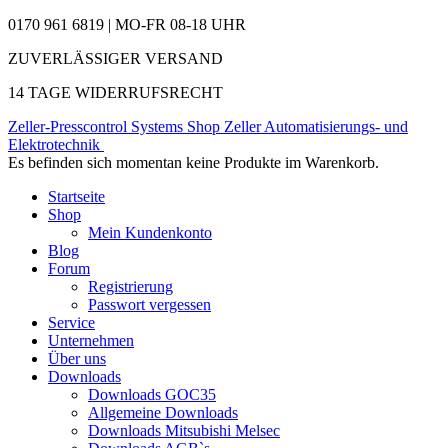
0170 961 6819 | MO-FR 08-18 UHR
ZUVERLÄSSIGER VERSAND
14 TAGE WIDERRUFSRECHT
Zeller-Presscontrol Systems Shop
Zeller Automatisierungs- und
Elektrotechnik
Es befinden sich momentan keine Produkte im Warenkorb.
Startseite
Shop
Mein Kundenkonto
Blog
Forum
Registrierung
Passwort vergessen
Service
Unternehmen
Über uns
Downloads
Downloads GOC35
Allgemeine Downloads
Downloads Mitsubishi Melsec