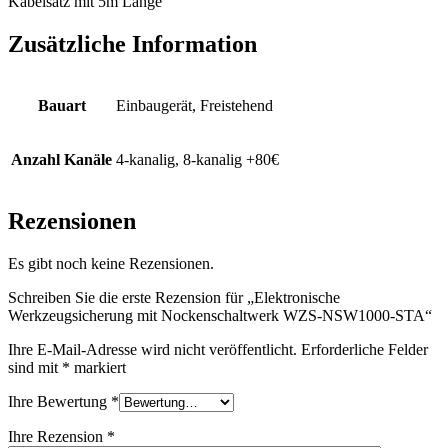
Kabelsatz mit 5m Länge
Zusätzliche Information
Bauart
Einbaugerät, Freistehend
Anzahl Kanäle
4-kanalig, 8-kanalig +80€
Rezensionen
Es gibt noch keine Rezensionen.
Schreiben Sie die erste Rezension für „Elektronische
Werkzeugsicherung mit Nockenschaltwerk WZS-NSW1000-STA“
Ihre E-Mail-Adresse wird nicht veröffentlicht.
Erforderliche Felder
sind mit
*
markiert
Ihre Bewertung
*
Ihre Rezension
*