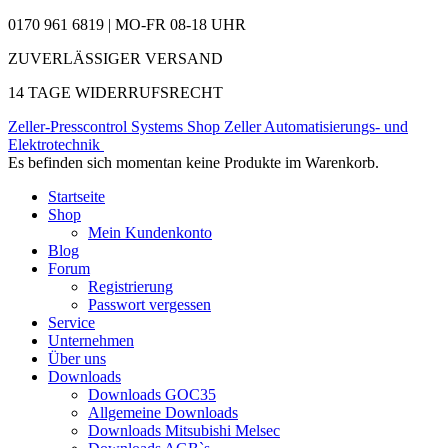
0170 961 6819 | MO-FR 08-18 UHR
ZUVERLÄSSIGER VERSAND
14 TAGE WIDERRUFSRECHT
Zeller-Presscontrol Systems Shop
Zeller Automatisierungs- und
Elektrotechnik
Es befinden sich momentan keine Produkte im Warenkorb.
Startseite
Shop
Mein Kundenkonto
Blog
Forum
Registrierung
Passwort vergessen
Service
Unternehmen
Über uns
Downloads
Downloads GOC35
Allgemeine Downloads
Downloads Mitsubishi Melsec