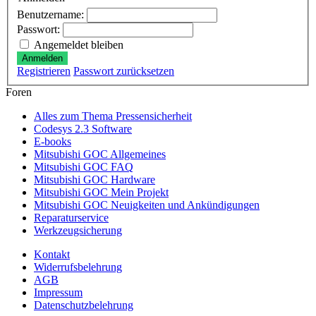
Benutzername:
Passwort:
Angemeldet bleiben
Anmelden
Registrieren
Passwort zurücksetzen
Foren
Alles zum Thema Pressensicherheit
Codesys 2.3 Software
E-books
Mitsubishi GOC Allgemeines
Mitsubishi GOC FAQ
Mitsubishi GOC Hardware
Mitsubishi GOC Mein Projekt
Mitsubishi GOC Neuigkeiten und Ankündigungen
Reparaturservice
Werkzeugsicherung
Kontakt
Widerrufsbelehrung
AGB
Impressum
Datenschutzbelehrung