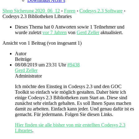
Downloads AGB`s
Shop Sicherung 2020_06_12
›
Foren
›
Codesys 2.3 Software
›
Codesys 2.3 Bibliotheken Libraries
Dieses Thema hat 0 Antworten sowie 1 Teilnehmer und
wurde zuletzt
vor 7 Jahren
von
Gerd Zeller
aktualisiert.
Ansicht von 1 Beitrag (von insgesamt 1)
Autor
Beiträge
08/08/2019 um 23:31 Uhr
#9438
Gerd Zeller
Administrator
Ich möchte den Einstieg in Codesys 2.3 und den GOC
Toolkit so einfach wie möglich gestalten. Daher biete ich
einige Codesys 2.3 Bibliotheken zum Start an. Diese sind
zunächst sehr einfach gehalten. Es soll Ihnen Spass machen
damit zu arbeiten. Einfach kann jeder. Und genau dafür ist es
gemacht. Für jedermann. Folgen Sie diesen Links.
Hier finden sie alle bisher von mir erstellten Codesys 2.3
Libraries
.