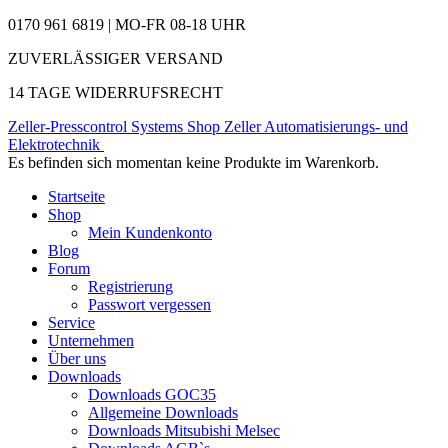
0170 961 6819 | MO-FR 08-18 UHR
ZUVERLÄSSIGER VERSAND
14 TAGE WIDERRUFSRECHT
Zeller-Presscontrol Systems Shop
Zeller Automatisierungs- und
Elektrotechnik
Es befinden sich momentan keine Produkte im Warenkorb.
Startseite
Shop
Mein Kundenkonto
Blog
Forum
Registrierung
Passwort vergessen
Service
Unternehmen
Über uns
Downloads
Downloads GOC35
Allgemeine Downloads
Downloads Mitsubishi Melsec