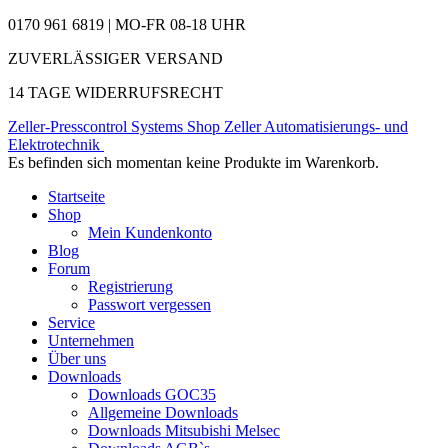
0170 961 6819 | MO-FR 08-18 UHR
ZUVERLÄSSIGER VERSAND
14 TAGE WIDERRUFSRECHT
Zeller-Presscontrol Systems Shop
Zeller Automatisierungs- und
Elektrotechnik
Es befinden sich momentan keine Produkte im Warenkorb.
Startseite
Shop
Mein Kundenkonto
Blog
Forum
Registrierung
Passwort vergessen
Service
Unternehmen
Über uns
Downloads
Downloads GOC35
Allgemeine Downloads
Downloads Mitsubishi Melsec