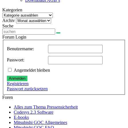
Downloads AGB`s
Kategorien
Kategorien
Archiv
Archiv
Suche
Forum Login
Benutzername:
Passwort:
Angemeldet bleiben
Anmelden
Registrieren
Passwort zurücksetzen
Foren
Alles zum Thema Pressensicherheit
Codesys 2.3 Software
E-books
Mitsubishi GOC Allgemeines
Mitsubishi GOC FAQ