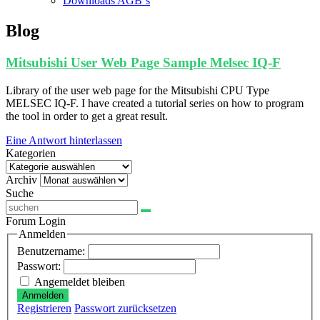
Downloads AGB`s
Blog
Mitsubishi User Web Page Sample Melsec IQ-F
Library of the user web page for the Mitsubishi CPU Type
MELSEC IQ-F. I have created a tutorial series on how to program
the tool in order to get a great result.
Eine Antwort hinterlassen
Kategorien
Kategorien
Archiv
Archiv
Suche
Forum Login
Anmelden
Benutzername:
Passwort:
Angemeldet bleiben
Anmelden
Registrieren
Passwort zurücksetzen