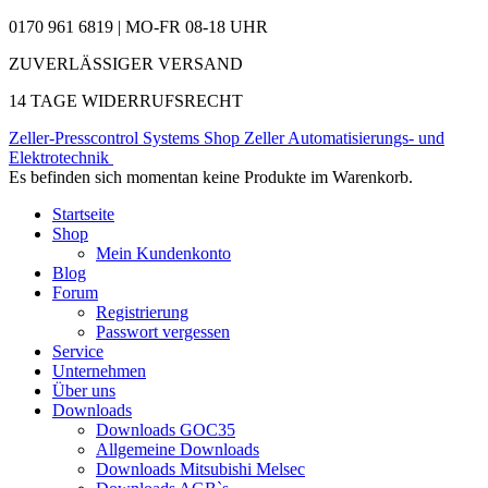
0170 961 6819 | MO-FR 08-18 UHR
ZUVERLÄSSIGER VERSAND
14 TAGE WIDERRUFSRECHT
Zeller-Presscontrol Systems Shop
Zeller Automatisierungs- und
Elektrotechnik
Es befinden sich momentan keine Produkte im Warenkorb.
Startseite
Shop
Mein Kundenkonto
Blog
Forum
Registrierung
Passwort vergessen
Service
Unternehmen
Über uns
Downloads
Downloads GOC35
Allgemeine Downloads
Downloads Mitsubishi Melsec