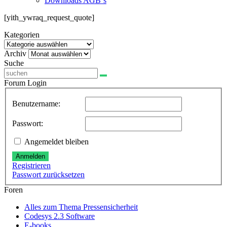
Downloads AGB`s
[yith_ywraq_request_quote]
Kategorien
Kategorien
Archiv
Archiv
Suche
Forum Login
Benutzername:
Passwort:
Angemeldet bleiben
Anmelden
Registrieren
Passwort zurücksetzen
Foren
Alles zum Thema Pressensicherheit
Codesys 2.3 Software
E-books