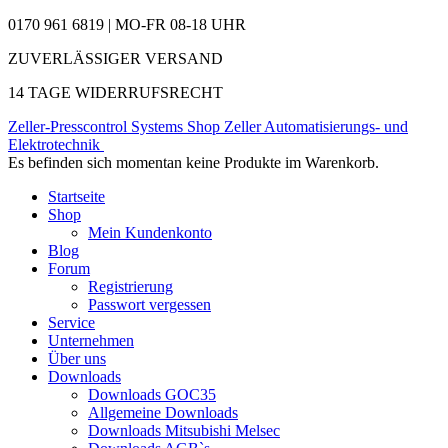
0170 961 6819 | MO-FR 08-18 UHR
ZUVERLÄSSIGER VERSAND
14 TAGE WIDERRUFSRECHT
Zeller-Presscontrol Systems Shop
Zeller Automatisierungs- und
Elektrotechnik
Es befinden sich momentan keine Produkte im Warenkorb.
Startseite
Shop
Mein Kundenkonto
Blog
Forum
Registrierung
Passwort vergessen
Service
Unternehmen
Über uns
Downloads
Downloads GOC35
Allgemeine Downloads
Downloads Mitsubishi Melsec